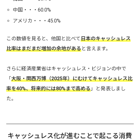
中国・・・60.0%
アメリカ・・・45.0%
この数値を見ると、他国と比べて
日本のキャッシュレス
比率はまだまだ増加の余地がある
と言えます。
さらに経済産業省はキャッシュレス・ビジョンの中で
「
大阪・関西万博（2025年）にむけてキャッシュレス比
率を40%、将来的には80%まで高める
」と発表しまし
た。
キャッシュレス化が進むことで起こる消費