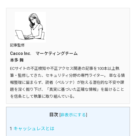
記事監修
Cacco Inc. マーケティングチーム
本多 舞
ECサイトの不正検知や不正アクセス関連の記事を100本以上執
筆・監修してきた、セキュリティ分野の専門ライター。 単なる情
報整理に留まらず、読者（ペルソナ）が抱える潜在的な不安や課
題を深く掘り下げ、「真実に基づいた正確な情報」を届けること
を信条として執筆に取り組んでいる。
目次
[
非表示にする
]
1
キャッシュレスとは