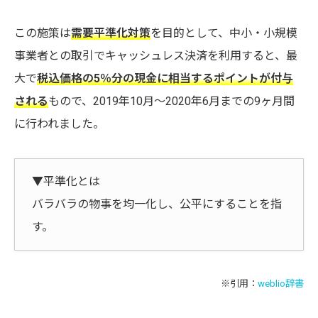
この施策は
需要平準化対策
を目的として、中小・小規模
事業者との取引でキャッシュレス決済を利用すると、最
大で
税込価格の5％分の現金に相当するポイントが付与
される
もので、2019年10月～2020年6月までの9ヶ月間
に行われました。
▼平準化とは
バラバラの物事を均一化し、公平にすることを指
す。
※引用：
weblio辞書