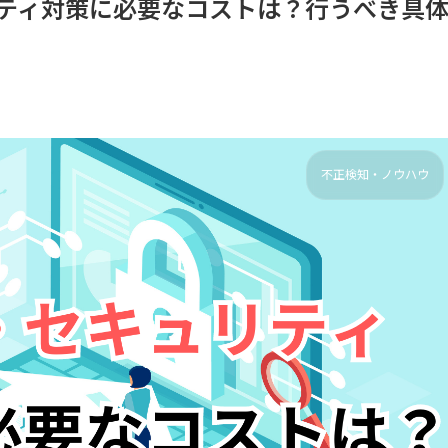
リティ対策に必要なコストは？行うべき具
不正検知・ノウハウ