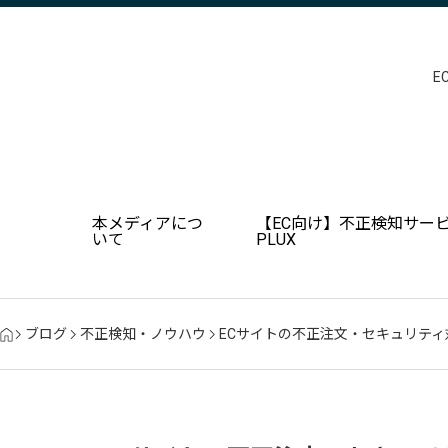
E
本メディアにつ
【EC向け】不正検知サービ
いて
PLUX
ブログ
不正検知・ノウハウ
ECサイトの不正注文・セキュリテ