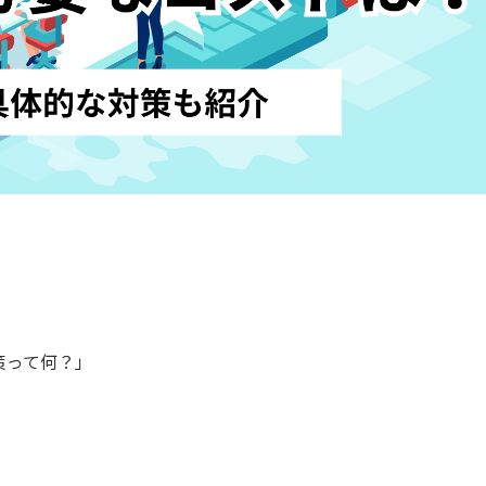
策って何？」