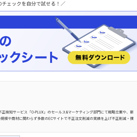
のチェックを自分で試せる！／
不正検知サービス「O-PLUX」のセールス&マーケティング部門にて戦略立案や、新
規模や商材に関わらず多数のECサイトで不正注文削減の実績を上げ不正削減・撲