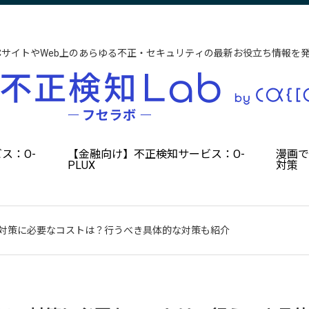
CサイトやWeb上のあらゆる不正・セキュリティの最新お役立ち情報を
ス：O-
【金融向け】不正検知サービス：O-
漫画
PLUX
対策
ィ対策に必要なコストは？行うべき具体的な対策も紹介