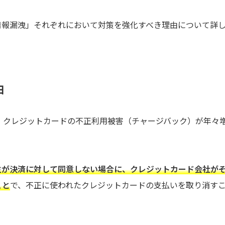
情報漏洩」それぞれにおいて対策を強化すべき理由について詳
由
、クレジットカードの不正利用被害（チャージバック）が年々
主が決済に対して同意しない場合に、クレジットカード会社が
こと
で、不正に使われたクレジットカードの支払いを取り消す