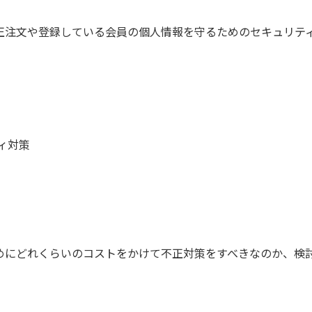
正注文や登録している会員の個人情報を守るためのセキュリテ
ィ対策
めにどれくらいのコストをかけて不正対策をすべきなのか、検