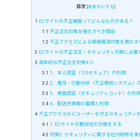
目次
[
非表示にする
]
1
ECサイトの不正被害ってどんなものがある？
1.1
不正注文対策を強化すべき理由
1.2
不正アクセスによる情報漏洩対策を強化す
2
ECサイトの不正注文・セキュリティ対策に必要
3
具体的な不正注文対策4つ
3.1
1．本人認証（３Dセキュア）の利用
3.2
2．属性・行動分析（不正検知システム）
3.3
3．券面認証（セキュリティコード）の利
3.4
4．配送先情報の蓄積と利用
4
不正アクセスからユーザーを守るセキュリティ対
4.1
1. ECサイトの脆弱性の対策をする
4.2
対策2. セキュリティに関する社内研修を実