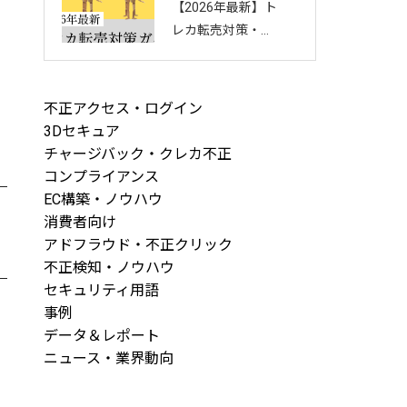
【2026年最新】ト
回し方を徹底解説
レカ転売対策・完
全ガイド｜店舗・
ECを守る8つの方
法と最新手口まと
不正アクセス・ログイン
め
3Dセキュア
チャージバック・クレカ不正
コンプライアンス
EC構築・ノウハウ
消費者向け
アドフラウド・不正クリック
不正検知・ノウハウ
セキュリティ用語
事例
データ＆レポート
ニュース・業界動向