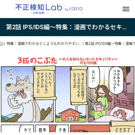
第2話 IPS/IDS編〜特集：漫画でわかるセキュリティ入門〜
特集：漫画でわかるどこよりもわかりやすいWebセキュリティ入門
第2話 IPS/IDS編〜特集：