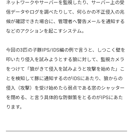
ネットワークやサーバーを監視したり、サーバー上の受
信データやログを調べたりして、何らかの不正侵入の兆
候が確認できた場合に、管理者へ警告メールを通知する
などのアクションを起こすシステム。
今回の3匹の子豚IPS/IDS編の例で言うと、しつこく壁を
叩いたり侵入を試みようとする狼に対して、監視カメラ
をつけて「狼がきて侵入を試みようと攻撃を始めた」こ
とを検知して豚に通知するのがIDSにあたり、狼からの
侵入（攻撃）を受け始めたら弱点である窓のシャッター
を閉める、と言う具体的な防御策をとるのがIPSにあた
ります。