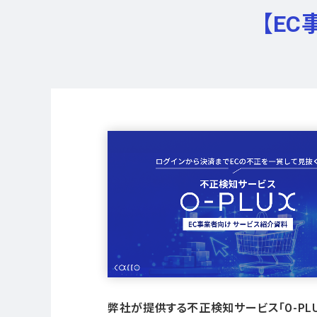
【E
弊社が提供する不正検知サービス「O-PLU