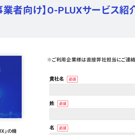
C事業者向け】O-PLUXサービス紹
※ご利用企業様は直接弊社担当にご連絡
X」の機