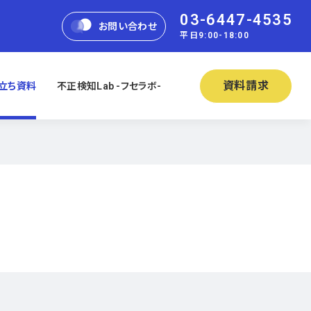
03-6447-4535
お問い合わせ
平日9:00-18:00
資料請求
立ち資料
不正検知Lab -フセラボ-