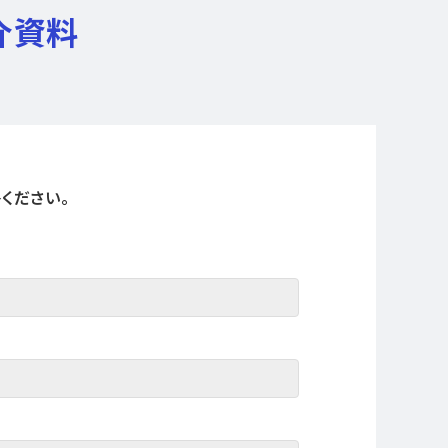
介資料
ください。