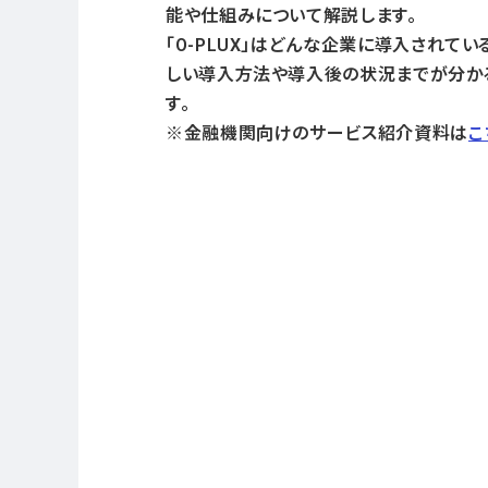
能や仕組みについて解説します。
「O-PLUX」はどんな企業に導入されてい
しい導入方法や導入後の状況までが分か
す。
※金融機関向けのサービス紹介資料は
こ