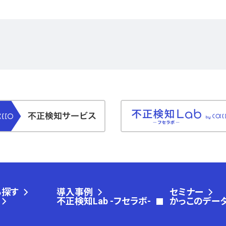
ら探す
導入事例
セミナー
不正検知Lab -フセラボ-
かっこのデー