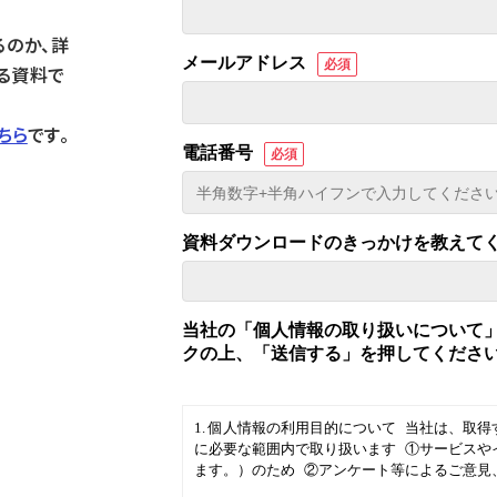
るのか、詳
る資料で
ちら
です。