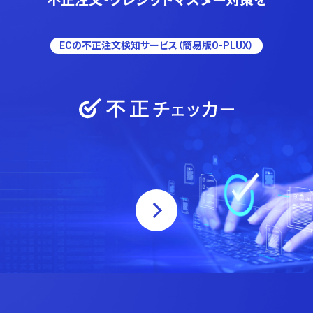
不正注文・クレジットマスター対策を
ECの不正注文検知サービス（簡易版O-PLUX）