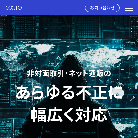
お問い合わせ
非対面取引・ネット通販の
あらゆる不正に
幅広く対応