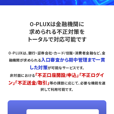
O-PLUXは金融機関に
求められる不正対策を
トータルで対応可能です
O-PLUXは、銀行・証券会社・カード/信販・消費者金融など、金
入口審査から期中管理まで一貫
融機関が求められる
した対策
が可能なサービスです。
「不正口座開設/申込」「不正ログイ
非対面における
ン」「不正送金/取引」
等の課題に応じて、
必要な機能を選
択して利用可能です。