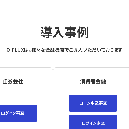
導入事例
O-PLUXは、様々な金融機関でご導入いただいております
証券会社
消費者金融
ローン申込審査
ログイン審査
ログイン審査