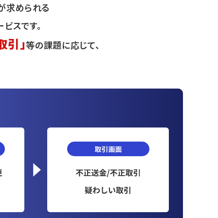
関が求められる
ービスです。
取引」
等の課題に応じて、