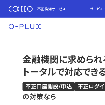
不正検知サービス
サービス
金融機関に求められ
トータルで対応でき
不正口座開設/申込
不正ログイ
の対策なら