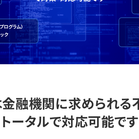
化プログラム）
ック
Xは金融機関に求められ
トータルで対応可能です