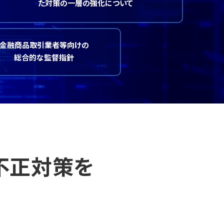
た対策の一層の強化について
金融商品取引業者等向けの
総合的な監督指針
る不正対策を