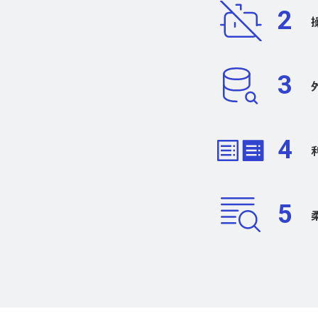
2
3
4
5