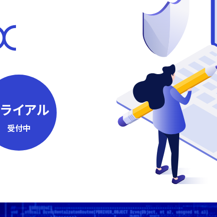
トライアル
受付中