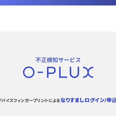
なりすましログイン/申
デバイスフィンガープリントによる