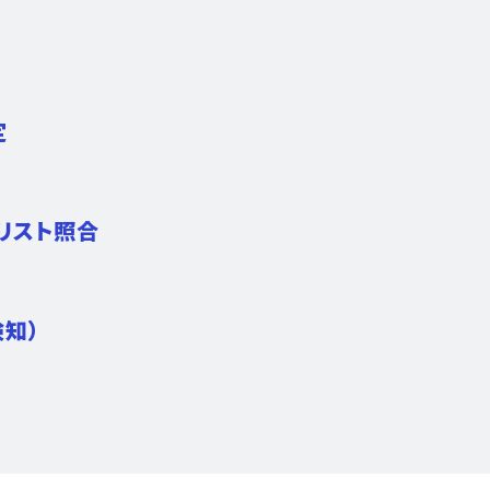
定
リスト照合
知）