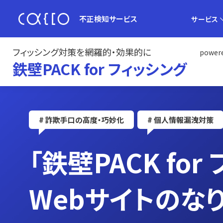
不正検知サービス
サービス
フィッシング対策を網羅的・効果的に
powere
鉄壁PACK for フィッシング
# 詐欺手口の高度・巧妙化
# 個人情報漏洩対策
「鉄壁PACK for
Webサイトのな