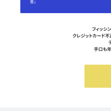
害」
フィッシ
クレジットカード不
手口も年