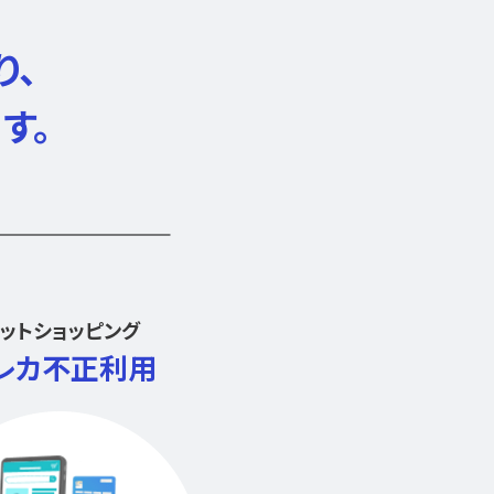
り、
す。
ットショッピング
レカ不正利用