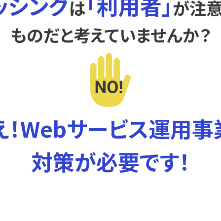
ッシング
「利用者」
は
が注意
ものだと考えていませんか？
え！Webサービス運用事
対策が必要です！