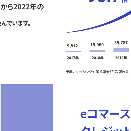
から2022年の
及んでいます。
出典：フィッシング対策協議会「月次報告書」
eコマース
クレジッ