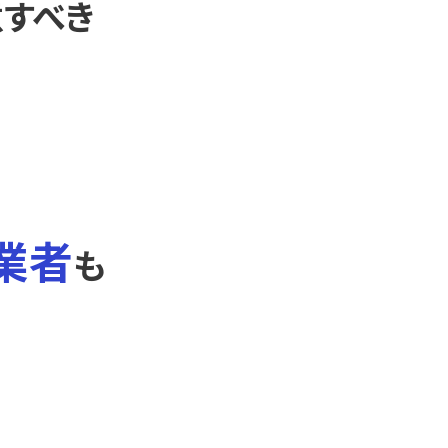
すべき
業者
も