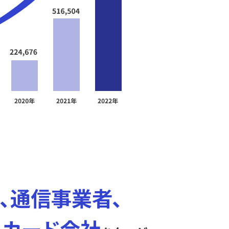
､通信事業者､
トカード会社