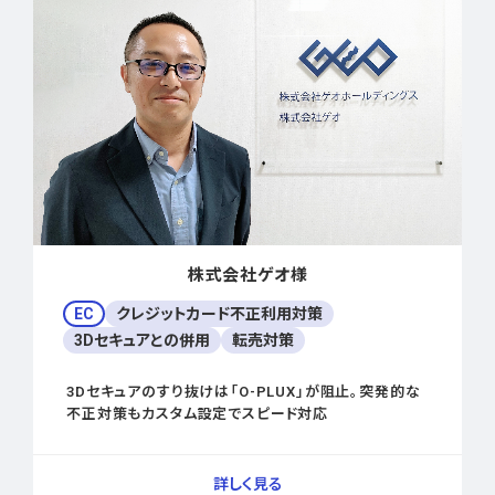
株式会社ゲオ様
EC
クレジットカード不正利用対策
3Dセキュアとの併用
転売対策
3Dセキュアのすり抜けは「O-PLUX」が阻止。突発的な
不正対策もカスタム設定でスピード対応