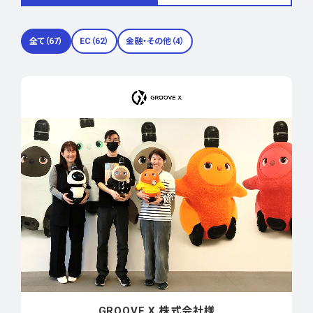
全て（67）
EC（62）
金融・その他（4）
GROOVE X 株式会社様