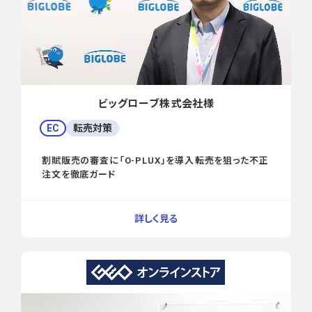
ビッグローブ株式会社様
EC
転売対策
割賦販売の審査に「O-PLUX」を導入――転売を狙った不正
注文を徹底ガード