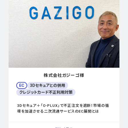
株式会社ガジーゴ様
EC
3Dセキュアとの併用
クレジットカード不正利用対策
3Dセキュア＋「O-PLUX」で不正注文を遮断！市場の循
環を加速させる二次流通サービスのEC展開とは