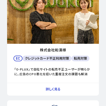
株式会社和漢様
EC
クレジットカード不正利用対策
転売対策
「O-PLUX」で自社サイトの転売不正ユーザーが明らか
に。広告のCPO悪化を招いた重複注文の課題も解消