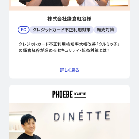
株式会社鎌倉紅谷様
EC
クレジットカード不正利用対策
転売対策
クレジットカード不正利用検知率大幅改善「クルミッ子」
の鎌倉紅谷が進めるセキュリティ・転売対策とは？