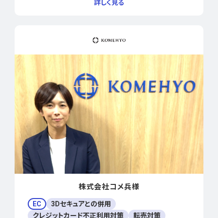
株式会社コメ兵様
EC
3Dセキュアとの併用
クレジットカード不正利用対策
転売対策