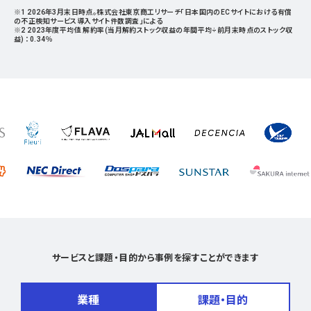
※1 2026年3月末日時点。株式会社東京商工リサーチ「日本国内のECサイトにおける有償
の不正検知サービス導入サイト件数調査」による
※2 2023年度平均値 解約率(当月解約ストック収益の年間平均÷前月末時点のストック収
益) ：0.34％
サービスと課題・目的から事例を探すことができます
業種
課題・目的