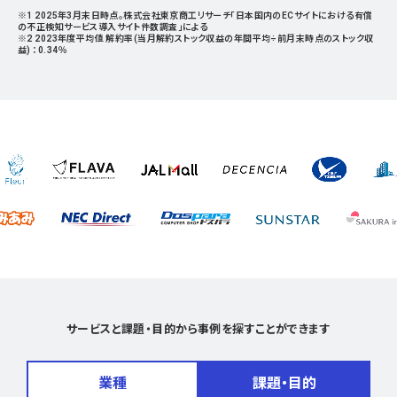
※1 2025年3月末日時点。株式会社東京商工リサーチ「日本国内のECサイトにおける有償
の不正検知サービス導入サイト件数調査」による
※2 2023年度平均値 解約率(当月解約ストック収益の年間平均÷前月末時点のストック収
益) ：0.34％
サービスと課題・目的から事例を探すことができます
業種
課題・目的