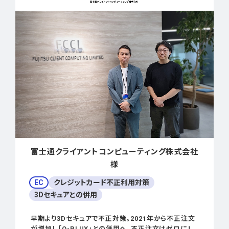
富士通クライアントコンピューティング株式会社
様
EC
クレジットカード不正利用対策
3Dセキュアとの併用
早期より3Dセキュアで不正対策。2021年から不正注文
が増加し「O-PLUX」との併用へ、不正注文はゼロに！