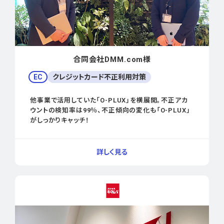
合同会社DMM.com様
EC
クレジットカード不正利用対策
他事業で活用していた「O-PLUX」を横展開。不正アカ
ウントの検知率は99％、不正傾向の変化も「O-PLUX」
がしっかりキャッチ！