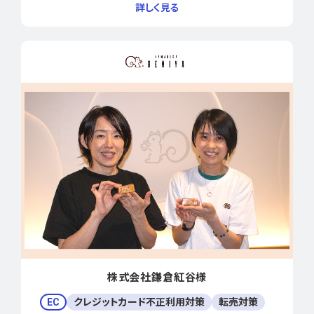
株式会社鎌倉紅谷様
EC
クレジットカード不正利用対策
転売対策