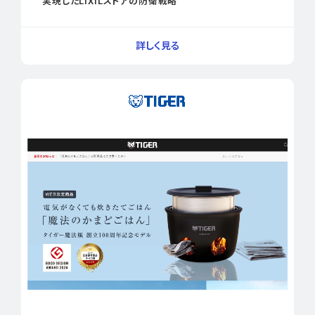
実現したLIXILストアの防衛戦略