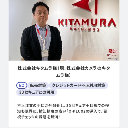
株式会社キタムラ様（現：株式会社カメラのキタ
ムラ様）
EC
転売対策
クレジットカード不正利用対策
3Dセキュアとの併用
不正注文の手口が巧妙化し、3Dセキュア＋目視での検
知も限界に。検知精度の高い「O-PLUX」の導入で、目
視チェックの課題を解消！