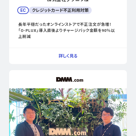
EC
クレジットカード不正利用対策
長年平穏だったオンラインストアで不正注文が急増！
「O-PLUX」導入直後よりチャージバック金額を90％以
上削減