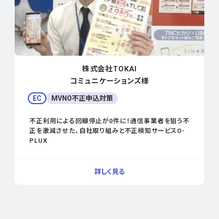
株式会社TOKAI
コミュニケーションズ様
EC
MVNO不正申込対策
不正利用による回線停止が0件に！通信事業者を狙う不
正を激減させた、自社取り組みと不正検知サービスO-
PLUX