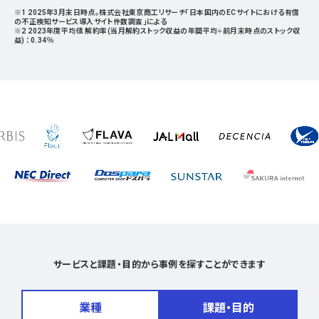
※1 2025年3月末日時点。株式会社東京商工リサーチ「日本国内のECサイトにおける有償
の不正検知サービス導入サイト件数調査」による
※2 2023年度平均値 解約率(当月解約ストック収益の年間平均÷前月末時点のストック収
益) ：0.34％
サービスと課題・目的から事例を探すことができます
業種
課題・目的