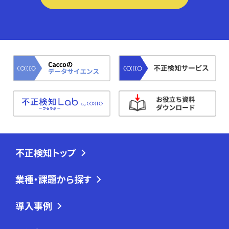
不正検知トップ
業種・課題から探す
導入事例