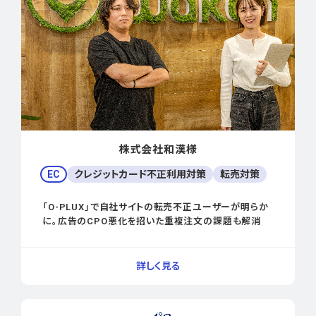
株式会社和漢様
EC
クレジットカード不正利用対策
転売対策
「O-PLUX」で自社サイトの転売不正ユーザーが明らか
に。広告のCPO悪化を招いた重複注文の課題も解消