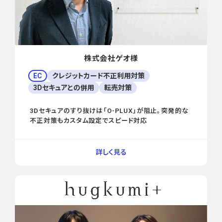
株式会社ゲオ様
EC
クレジットカード不正利用対策
3Dセキュアとの併用
転売対策
3Dセキュアのすり抜けは「O-PLUX」が阻止。突発的な
不正対策もカスタム設定でスピード対応