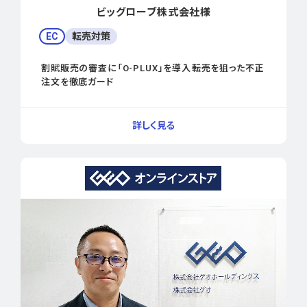
ビッグローブ株式会社様
EC
転売対策
割賦販売の審査に「O-PLUX」を導入――転売を狙った不正
注文を徹底ガード