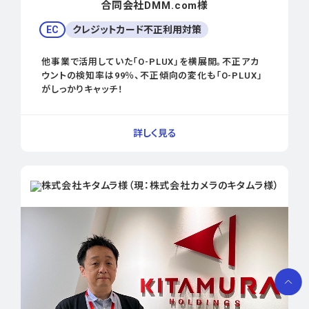
合同会社DMM.com様
EC
クレジットカード不正利用対策
他事業で活用していた「O-PLUX」を横展開。不正アカ
ウントの検知率は99％、不正傾向の変化も「O-PLUX」
がしっかりキャッチ！