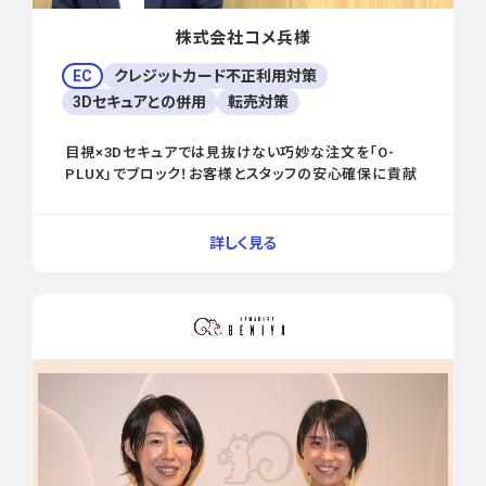
株式会社コメ兵様
EC
クレジットカード不正利用対策
3Dセキュアとの併用
転売対策
目視×3Dセキュアでは見抜けない巧妙な注文を「O-
PLUX」でブロック！お客様とスタッフの安心確保に貢献