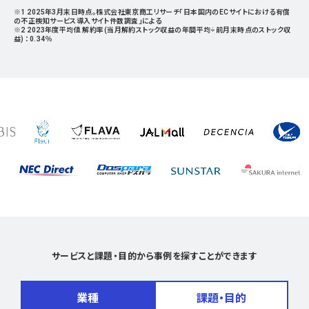
※1 2025年3月末日時点。株式会社東京商工リサーチ「日本国内のECサイトにおける有償
の不正検知サービス導入サイト件数調査」による
※2 2023年度平均値 解約率(当月解約ストック収益の年間平均÷前月末時点のストック収
益) ：0.34％
サービスと課題・目的から事例を探すことができます
業種
課題・目的