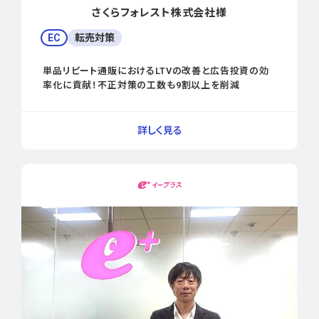
さくらフォレスト株式会社様
EC
転売対策
単品リピート通販におけるLTVの改善と広告投資の効
率化に貢献！不正対策の工数も9割以上を削減