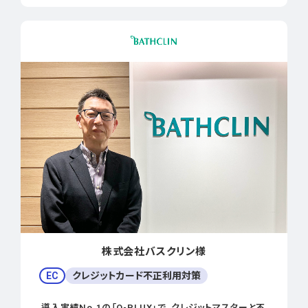
株式会社バスクリン様
EC
クレジットカード不正利用対策
導入実績No.1の「O-PLUX」で、クレジットマスターと不