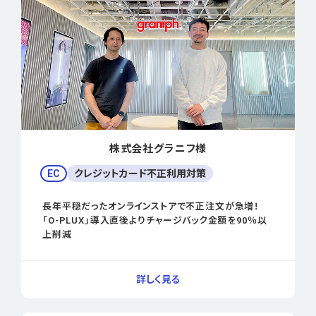
株式会社グラニフ様
EC
クレジットカード不正利用対策
長年平穏だったオンラインストアで不正注文が急増！
「O-PLUX」導入直後よりチャージバック金額を90％以
上削減