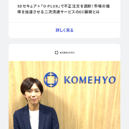
3Dセキュア＋「O-PLUX」で不正注文を遮断！市場の循
環を加速させる二次流通サービスのEC展開とは