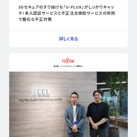
3Dセキュアのすり抜けも「O-PLUX」がしっかりキャッ
チ！本人認証サービスと不正注文検知サービスの併用
で盤石な不正対策