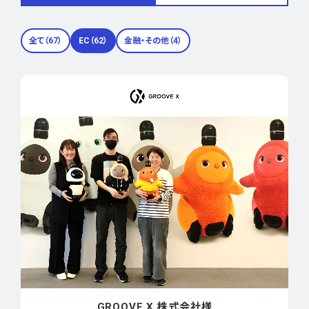
全て（67）
EC（62）
金融・その他（4）
GROOVE X 株式会社様