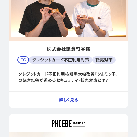
株式会社鎌倉紅谷様
EC
クレジットカード不正利用対策
転売対策
クレジットカード不正利用検知率大幅改善「クルミッ子」
の鎌倉紅谷が進めるセキュリティ・転売対策とは？