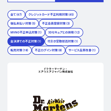
全て（67）
クレジットカード不正利用対策（45）
後払未払い対策（5）
不正会員登録対策（3）
MVNO不正申込対策（1）
3Dセキュアとの併用（12）
全決済での不正対策（1）
代引き受取拒否対策（1）
転売対策（18）
不正ログイン対策（8）
サービス品質改善（1）