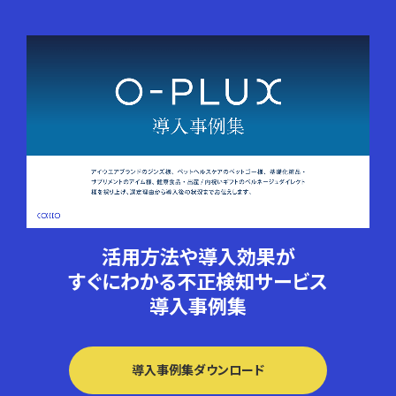
活用方法や導入効果が
すぐにわかる
不正検知サービス
導入事例集
導入事例集ダウンロード