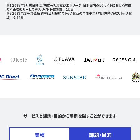
※1 2025年3月末日時点。株式会社東京商工リサーチ「日本国内のECサイトにおける有償
の不正検知サービス導入サイト件数調査」による
※2 2023年度平均値 解約率(当月解約ストック収益の年間平均÷前月末時点のストック収
益) ：0.34％
サービスと課題・目的から事例を探すことができます
業種
課題・目的