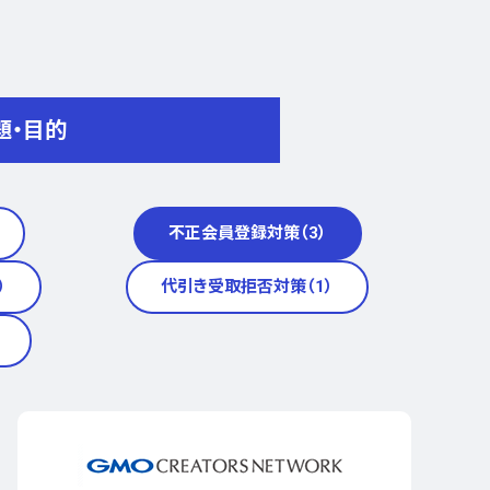
題・目的
不正会員登録対策（3）
）
代引き受取拒否対策（1）