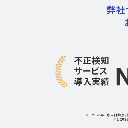
弊社
不正検知
サービス
導入実績
※1 2025年3月末日時
※2 20