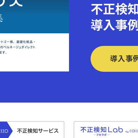
不正検
導入事
導入事