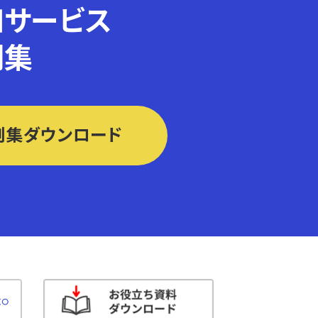
知サービス
例集
例集ダウンロード