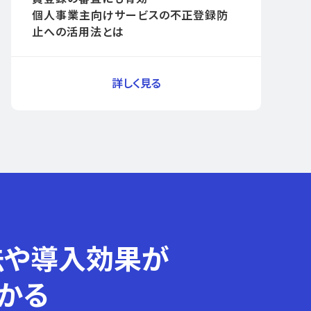
個人事業主向けサービスの不正登録防
止への活用法とは
法や導入効果が
かる