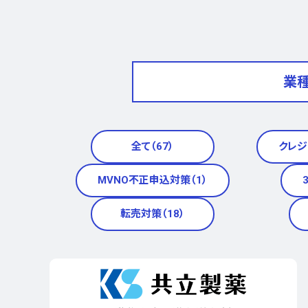
業
全て（67）
クレジ
MVNO不正申込対策（1）
転売対策（18）