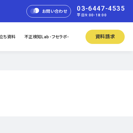
03-6447-4535
お問い合わせ
平日9:00-18:00
資料請求
立ち資料
不正検知Lab -フセラボ-