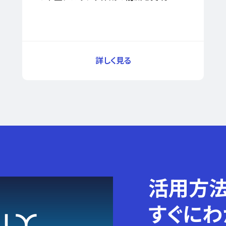
活用方
すぐにわ