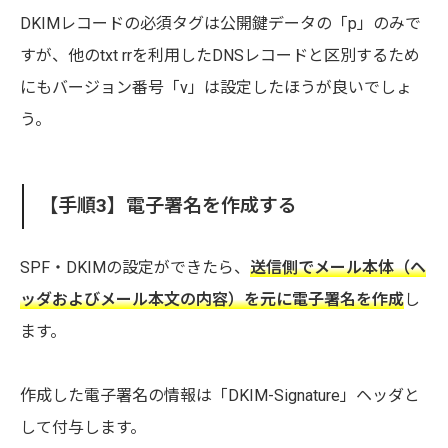
DKIMレコードの必須タグは公開鍵データの「p」のみで
すが、他のtxt rrを利用したDNSレコードと区別するため
にもバージョン番号「v」は設定したほうが良いでしょ
う。
【手順3】電子署名を作成する
SPF・DKIMの設定ができたら、
送信側でメール本体（ヘ
ッダおよびメール本文の内容）を元に電子署名を作成
し
ます。
作成した電子署名の情報は「DKIM-Signature」ヘッダと
して付与します。