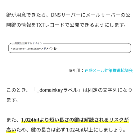
鍵が用意できたら、DNSサーバーにメールサーバーの公
開鍵の情報をTXTレコードで公開できるようにします。
※引用：
迷惑メール対策推進協議会
このとき、「._domainkeyラベル」は固定の文字列になり
ます。
また、
1,024bitより短い長さの鍵は解読されるリスクが
高い
ため、鍵の長さは必ず1,024bit以上にしましょう。