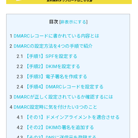
目次
[
非表示にする
]
1
DMARCレコードに書かれている内容とは
2
DMARCの設定方法を4つの手順で紹介
2.1
【手順1】SPFを設定する
2.2
【手順2】DKIMを設定する
2.3
【手順3】電子署名を作成する
2.4
【手順4】DMARCレコードを設定する
3
DMARCが正しく設定されているか確認するには
4
DMARC設定時に気を付けたい3つのこと
4.1
【その1】ドメインアライメントを適合させる
4.2
【その2】DKIMの署名を追加する
4.3
【その3】DNSに送信元を登録する