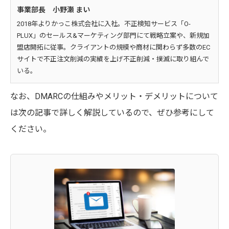
事業部長 小野瀬 まい
2018年よりかっこ株式会社に入社。不正検知サービス「O-
PLUX」のセールス&マーケティング部門にて戦略立案や、新規加
盟店開拓に従事。クライアントの規模や商材に関わらず多数のEC
サイトで不正注文削減の実績を上げ不正削減・撲滅に取り組んで
いる。
なお、DMARCの仕組みやメリット・デメリットについて
は次の記事で詳しく解説しているので、ぜひ参考にして
ください。