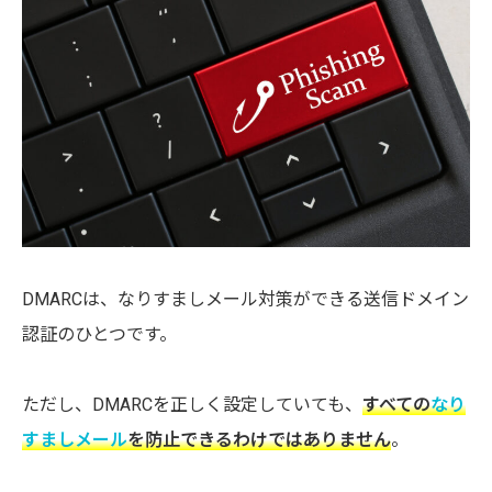
DMARCは、なりすましメール対策ができる送信ドメイン
認証のひとつです。
ただし、DMARCを正しく設定していても、
すべての
なり
すましメール
を防止できるわけではありません
。