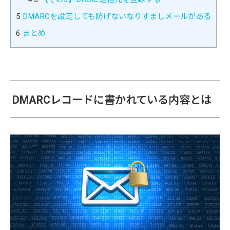
5
DMARCを設定しても防げないなりすましメールがある
6
まとめ
DMARCレコードに書かれている内容とは