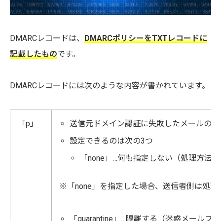
DMARCレコードは、
DMARCポリシーをTXTレコードに
記載したもの
です。
DMARCレコードには次のような内容が書かれています。
「p」
送信元ドメイン認証に失敗したメールの受
設定できるのは次の3つ
「none」…何も指定しない（処理方法
※「none」を指定した場合、送信者側は処
「quarantine」…隔離する（迷惑メー