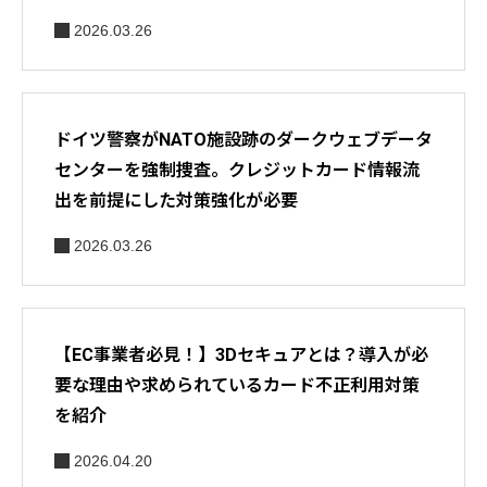
2026.03.26
ドイツ警察がNATO施設跡のダークウェブデータ
センターを強制捜査。クレジットカード情報流
出を前提にした対策強化が必要
2026.03.26
【EC事業者必見！】3Dセキュアとは？導入が必
要な理由や求められているカード不正利用対策
を紹介
2026.04.20