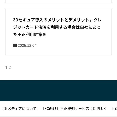
3Dセキュア導入のメリットとデメリット。クレ
ジットカード決済を利用する場合は自社にあっ
た不正利用対策を
2025.12.04
1
2
本メディアについて
【EC向け】不正検知サービス：O-PLUX
【金