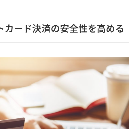
トカード決済の安全性を高める