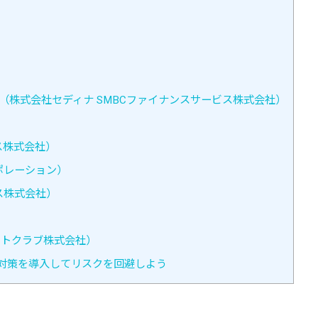
）
（株式会社セディナ SMBCファイナンスサービス株式会社）
コス株式会社）
ポレーション）
ス株式会社）
住友トラストクラブ株式会社）
対策を導入してリスクを回避しよう