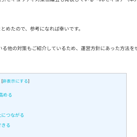
まとめたので、参考になれば幸いです。
いる他の対策もご紹介しているため、運営方針にあった方法を
次
[
非表示にする
]
高める
止につながる
できる