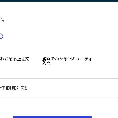
発信
でわかる不正注文
漫画でわかるセキュリティ
入門
た不正利用対策を