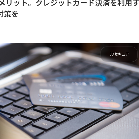
デメリット。クレジットカード決済を利用
対策を
3Dセキュア