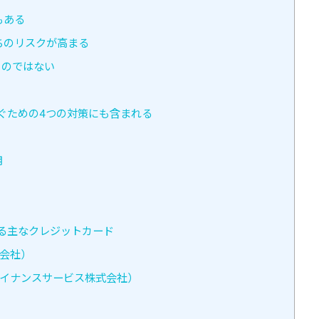
もある
ちのリスクが高まる
ものではない
ぐための4つの対策にも含まれる
用
る主なクレジットカード
式会社）
ァイナンスサービス株式会社）