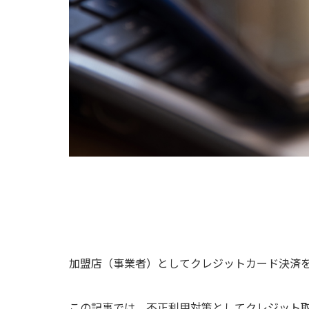
加盟店（事業者）としてクレジットカード決済
この記事では、不正利用対策としてクレジット取