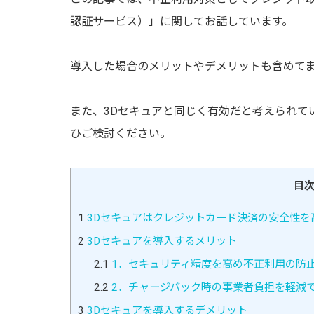
認証サービス）」に関してお話しています。
導入した場合のメリットやデメリットも含めて
また、3Dセキュアと同じく有効だと考えられて
ひご検討ください。
目
1
3Dセキュアはクレジットカード決済の安全性を
2
3Dセキュアを導入するメリット
2.1
1．セキュリティ精度を高め不正利用の防
2.2
2．チャージバック時の事業者負担を軽減
3
3Dセキュアを導入するデメリット