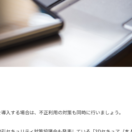
を導入する場合は、不正利用の対策も同時に行いましょう。
引セキュリティ対策協議会も発表している「3Dセキュア（本