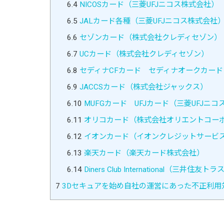
6.4
NICOSカード（三菱UFJニコス株式会社）
6.5
JALカード各種（三菱UFJニコス株式会社
6.6
セゾンカード（株式会社クレディセゾン）
6.7
UCカード（株式会社クレディセゾン）
6.8
セディナCFカード セディナオークカード
6.9
JACCSカード（株式会社ジャックス）
6.10
MUFGカード UFJカード（三菱UFJニ
6.11
オリコカード（株式会社オリエントコー
6.12
イオンカード（イオンクレジットサービ
6.13
楽天カード（楽天カード株式会社）
6.14
Diners Club International（三井
7
3Dセキュアを始め自社の運営にあった不正利用