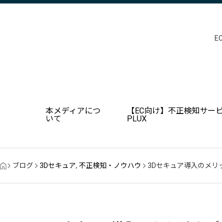
E
本メディアにつ
【EC向け】不正検知サービ
いて
PLUX
ブログ
3Dセキュア
,
不正検知・ノウハウ
3Dセキュア導入のメ