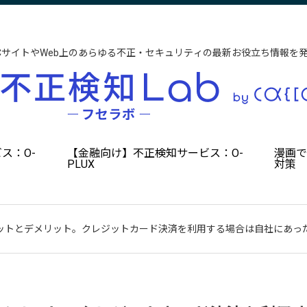
CサイトやWeb上のあらゆる不正・セキュリティの最新お役立ち情報を
ス：O-
【金融向け】不正検知サービス：O-
漫画
PLUX
対策
リットとデメリット。クレジットカード決済を利用する場合は自社にあっ