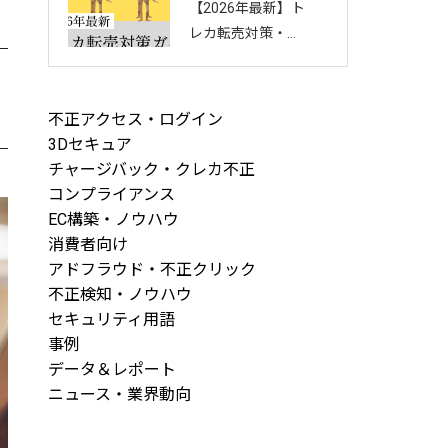
【2026年最新】ト
回し方を徹底解説
レカ転売対策・完
全ガイド｜店舗・
ECを守る8つの方
法と最新手口まと
不正アクセス・ログイン
め
3Dセキュア
チャージバック・クレカ不正
コンプライアンス
EC構築・ノウハウ
消費者向け
アドフラウド・不正クリック
不正検知・ノウハウ
セキュリティ用語
事例
データ＆レポート
ニュース・業界動向