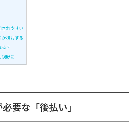
用されやすい
のか検討する
なる？
も視野に
が必要な「後払い」