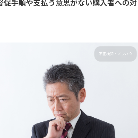
督促手順や支払う意思がない購入者への対
不正検知・ノウハウ