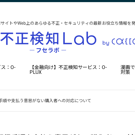
CサイトやWeb上のあらゆる不正・セキュリティの最新お役立ち情報を
ス：O-
【金融向け】不正検知サービス：O-
漫画
PLUX
対策
手順や支払う意思がない購入者への対応について