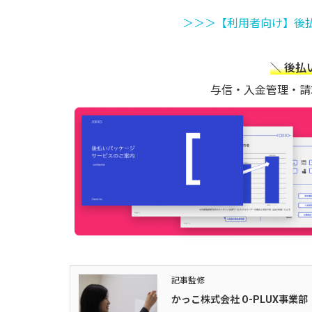
＞＞＞【利用者向け】後
＼ 後
与信・入金管理・請
記事監修
かっこ株式会社 O-PLUX事業部