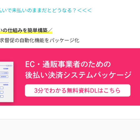
払いで未払いのままだとどうなる？＜＜＜
払いの仕組みを簡単構築／
求督促の自動化機能をパッケージ化