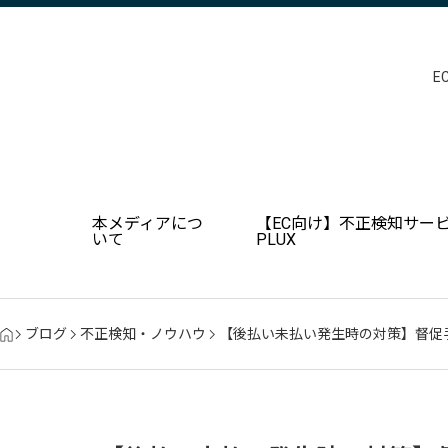
E
本メディアにつ
【EC向け】不正検知サービ
いて
PLUX
ブログ
不正検知・ノウハウ
【後払い未払い発生時の対策】督促