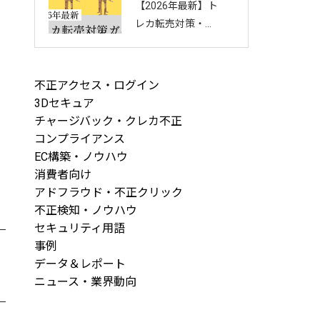
【2026年最新】ト
回し方を徹底解説
レカ転売対策・完
全ガイド｜店舗・
ECを守る8つの方
法と最新手口まと
不正アクセス・ログイン
め
3Dセキュア
チャージバック・クレカ不正
コンプライアンス
EC構築・ノウハウ
消費者向け
アドフラウド・不正クリック
不正検知・ノウハウ
セキュリティ用語
事例
データ＆レポート
ニュース・業界動向