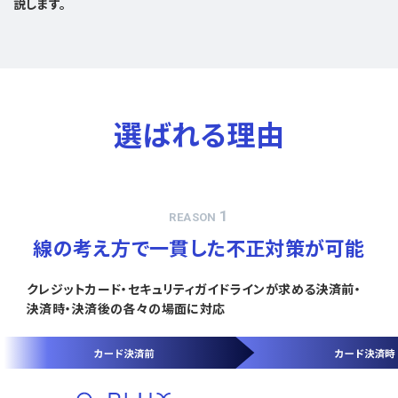
説します。
選ばれる理由
1
REASON
線の考え方で一貫した不正対策が可能
クレジットカード・セキュリティガイドラインが求める決済前・
決済時・決済後の各々の場面に対応