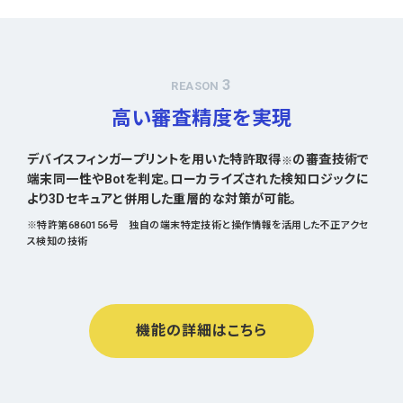
3
REASON
高い審査精度を実現
デバイスフィンガープリントを用いた特許取得
の審査技術で
※
端末同一性やBotを判定。ローカライズされた検知ロジックに
より3Dセキュアと併用した重層的な対策が可能。
※特許第6860156号 独自の端末特定技術と操作情報を活用した不正アクセ
ス検知の技術
機能の詳細はこちら