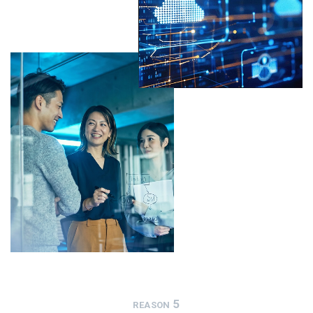
5
REASON