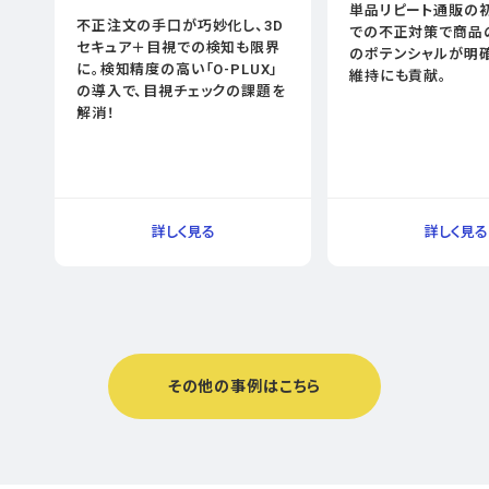
単品リピート通販の
不正注文の手口が巧妙化し、3D
での不正対策で商品
セキュア＋目視での検知も限界
のポテンシャルが明確
に。検知精度の高い「O-PLUX」
維持にも貢献。
の導入で、目視チェックの課題を
解消！
その他の事例はこちら