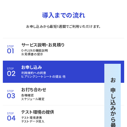
導入までの流れ
お申し込みから最短1週間でご利用いただけます。
サービス説明・お見積り
O-PLUXの機能説明
お見積書の提示
お申し込み
利用規約への同意
ヒアリングシートシートの
提出 他
お申し込みから
お打ち合わせ
各種確認
スケジュール確定
テスト環境の提供
テスト環境連携
テストデータ投入