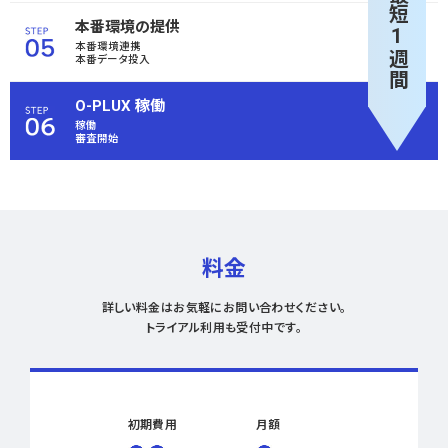
最短1週間
本番環境の提供
本番環境連携
本番データ投入
O-PLUX 稼働
稼働
審査開始
料金
詳しい料金はお気軽にお問い合わせください。
トライアル利用も受付中です。
初期費用
月額