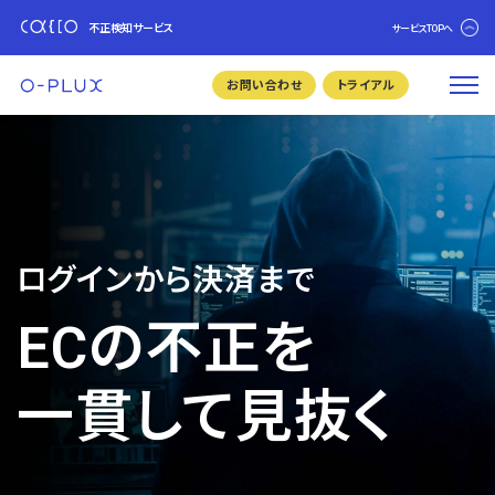
不正検知サービス
サービスTOPへ
お問い合わせ
トライアル
ログインから決済まで
ECの不正を
一貫して見抜く