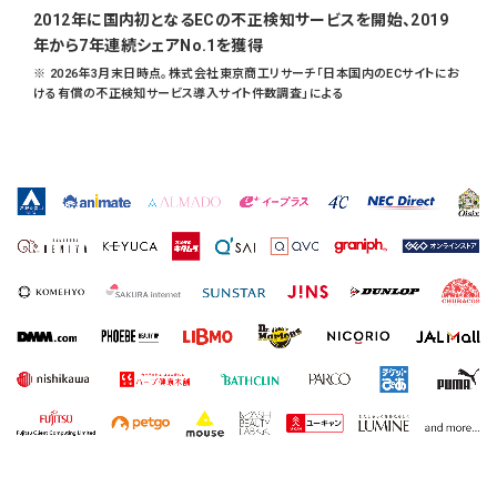
2012年に国内初となるECの不正検知サービスを開始、2019
年から7年連続シェアNo.1を獲得
※ 2026年3月末日時点。株式会社東京商工リサーチ「日本国内のECサイトにお
ける有償の不正検知サービス導入サイト件数調査」による