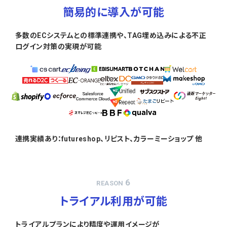
簡易的に導入が可能
多数のECシステムとの標準連携や、TAG埋め込みによる不正
ログイン対策の実現が可能
連携実績あり：futureshop、リピスト、カラーミーショップ 他
6
REASON
トライアル利用が可能
トライアルプランにより精度や運用イメージが