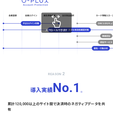
スクロールできます
2
REASON
No.1
導入実績
※
累計120,000以上のサイト間で決済時のネガティブデータを共
有