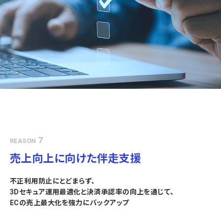
7
REASON
売上向上に向けた伴走支援
不正利用防止にとどまらず、
3Dセキュア運用最適化と決済承認率の向上を通じて、
ECの売上最大化を強力にバックアップ