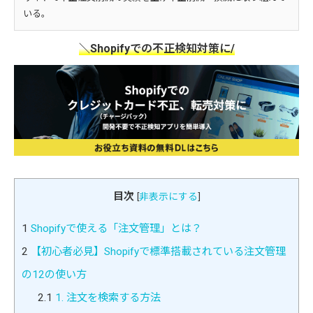
いる。
＼Shopifyでの不正検知対策に/
目次
[
非表示にする
]
1
Shopifyで使える「注文管理」とは？
2
【初心者必見】Shopifyで標準搭載されている注文管理
の12の使い方
2.1
1. 注文を検索する方法