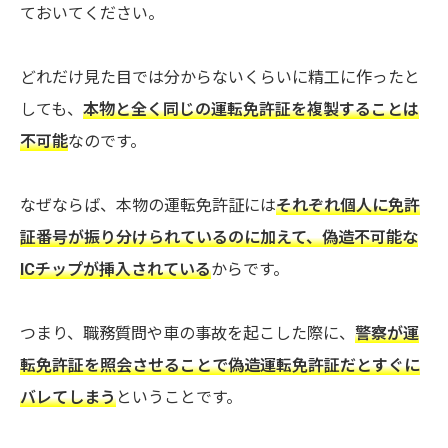
ておいてください。
どれだけ見た目では分からないくらいに精工に作ったと
しても、
本物と全く同じの運転免許証を複製することは
不可能
なのです。
なぜならば、本物の運転免許証には
それぞれ個人に免許
証番号が振り分けられているのに加えて、偽造不可能な
ICチップが挿入されている
からです。
つまり、職務質問や車の事故を起こした際に、
警察が運
転免許証を照会させることで偽造運転免許証だとすぐに
バレてしまう
ということです。