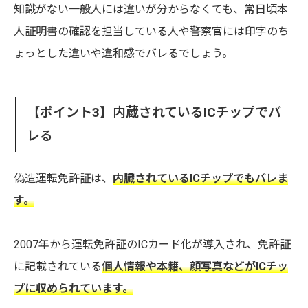
知識がない一般人には違いが分からなくても、常日頃本
人証明書の確認を担当している人や警察官には印字のち
ょっとした違いや違和感でバレるでしょう。
【ポイント3】内蔵されているICチップでバ
レる
偽造運転免許証は、
内臓されているICチップでもバレま
す。
2007年から運転免許証のICカード化が導入され、免許証
に記載されている
個人情報や本籍、顔写真などがICチッ
プに収められています。