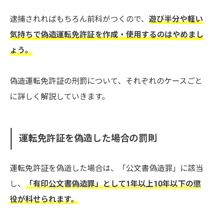
逮捕されればもちろん前科がつくので、
遊び半分や軽い
気持ちで偽造運転免許証を作成・使用するのはやめまし
ょう。
偽造運転免許証の刑罰について、それぞれのケースごと
に詳しく解説していきます。
運転免許証を偽造した場合の罰則
運転免許証を偽造した場合は、「公文書偽造罪」に該当
し、
「有印公文書偽造罪」として1年以上10年以下の懲
役が科せられます。