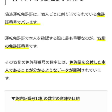
偽造運転免許証は、個人ごとに割り当てられている
免許
証番号でバレます。
運転免許証で本人を確認する際に最も重要なのが、
12桁
の免許証番号
です。
その12桁の免許証番号の数字には、
免許証を交付した本
人であることが分かるようなデータが羅列
されていま
す。
▼
免許証番号12桁の数字の意味や目的