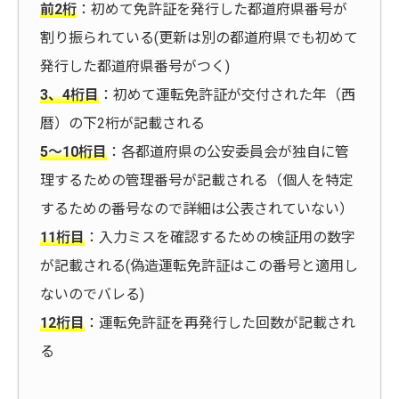
前2桁
：初めて免許証を発行した都道府県番号が
割り振られている(更新は別の都道府県でも初めて
発行した都道府県番号がつく)
3、4桁目
：初めて運転免許証が交付された年（西
暦）の下2桁が記載される
5～10桁目
：各都道府県の公安委員会が独自に管
理するための管理番号が記載される（個人を特定
するための番号なので詳細は公表されていない）
11桁目
：入力ミスを確認するための検証用の数字
が記載される(偽造運転免許証はこの番号と適用し
ないのでバレる)
12桁目
：運転免許証を再発行した回数が記載され
る