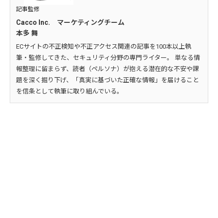
記事監修
Cacco Inc. マーケティングチーム
本多 舞
ECサイトの不正検知や不正アクセス関連の記事を100本以上執
筆・監修してきた、セキュリティ分野の専門ライター。 単なる情
報整理に留まらず、読者（ペルソナ）が抱える潜在的な不安や課
題を深く掘り下げ、「真実に基づいた正確な情報」を届けること
を信条として執筆に取り組んでいる。