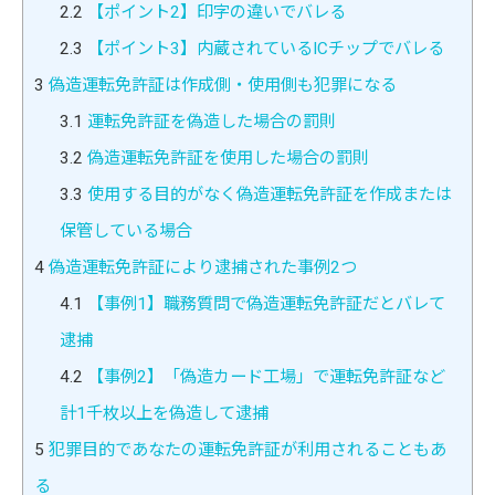
2.2
【ポイント2】印字の違いでバレる
2.3
【ポイント3】内蔵されているICチップでバレる
3
偽造運転免許証は作成側・使用側も犯罪になる
3.1
運転免許証を偽造した場合の罰則
3.2
偽造運転免許証を使用した場合の罰則
3.3
使用する目的がなく偽造運転免許証を作成または
保管している場合
4
偽造運転免許証により逮捕された事例2つ
4.1
【事例1】職務質問で偽造運転免許証だとバレて
逮捕
4.2
【事例2】「偽造カード工場」で運転免許証など
計1千枚以上を偽造して逮捕
5
犯罪目的であなたの運転免許証が利用されることもあ
る