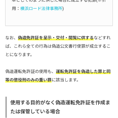
本としてのように供した場合に成立する犯罪(※引
用：
横浜ロード法律事務所
)
なお、
偽造免許証を呈示・交付・閲覧に供する
などすれ
ば、これら全ての行為は偽造公文書行使罪が成立するこ
とになります。
偽造運転免許証の使用も、
運転免許証を偽造した罪と同
等の懲役刑のみの重い罪
に該当します。
使用する目的がなく偽造運転免許証を作成ま
たは保管している場合