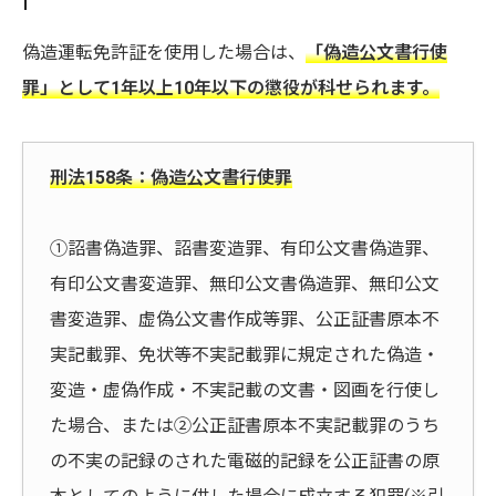
偽造運転免許証を使用した場合は、
「偽造公文書行使
罪」として1年以上10年以下の懲役が科せられます。
刑法158条
：偽造公文書行使罪
①詔書偽造罪、詔書変造罪、有印公文書偽造罪、
有印公文書変造罪、無印公文書偽造罪、無印公文
書変造罪、虚偽公文書作成等罪、公正証書原本不
実記載罪、免状等不実記載罪に規定された偽造・
変造・虚偽作成・不実記載の文書・図画を行使し
た場合、または②公正証書原本不実記載罪のうち
の不実の記録のされた電磁的記録を公正証書の原