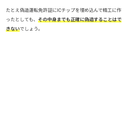
たとえ偽造運転免許証にICチップを埋め込んで精工に作
ったとしても、
その中身までも正確に偽造することはで
きない
でしょう。