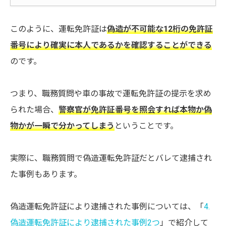
このように、運転免許証は
偽造が不可能な12桁の免許証
番号により確実に本人であるかを確認することができる
のです。
つまり、職務質問や車の事故で運転免許証の提示を求め
られた場合、
警察官が免許証番号を照会すれば本物か偽
物かが一瞬で分かってしまう
ということです。
実際に、職務質問で偽造運転免許証だとバレて逮捕され
た事例もあります。
偽造運転免許証により逮捕された事例については、「
4.
偽造運転免許証により逮捕された事例2つ
」で紹介して