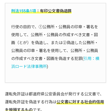
刑法155条1項
：有印公文書偽造罪
行使の目的で、①公務所・公務員の印章・署名を
使用して、公務所・公務員の作成すべき文書・図
画（とが）を偽造し、または②偽造した公務所・
公務員の印章・署名を使用して、公務所・公務員
の作成すべき文書・図画を偽造する犯罪(
引用：横
浜ロード法律事務所
)
運転免許証は都道府県公安委員会が発行する公文書で、
運転免許証を偽造する行為は
公文書に対する社会的信用
を毀損するもの
です。