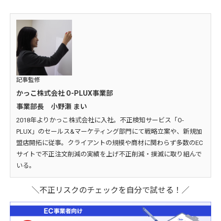
記事監修
かっこ株式会社 O-PLUX事業部
事業部長 小野瀬 まい
2018年よりかっこ株式会社に入社。不正検知サービス「O-
PLUX」のセールス&マーケティング部門にて戦略立案や、新規加
盟店開拓に従事。クライアントの規模や商材に関わらず多数のEC
サイトで不正注文削減の実績を上げ不正削減・撲滅に取り組んで
いる。
＼不正リスクのチェックを自分で試せる！／