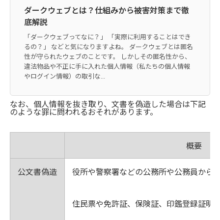
ダークウェブとは？仕組みから被害対策まで徹
底解説
「ダークウェブってなに？」 「実際に利用することはでき
るの？」 などと気になりますよね。 ダークウェブとは匿名
性が守られたウェブのことです。 しかしその匿名性から、
違法物品や不正に手に入れた個人情報（私たちの個人情報
やログイン情報）の取引な...
なお、個人情報を抜き取り、文書を偽造した場合は下記
のような罪に問われるおそれがあります。
概要
公文書偽造
役所や警察署などの公務所や公務員から
住民票や免許証、保険証、印鑑登録証明