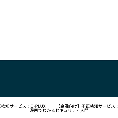
検知サービス：O-PLUX
【金融向け】不正検知サービス：O
漫画でわかるセキュリティ入門