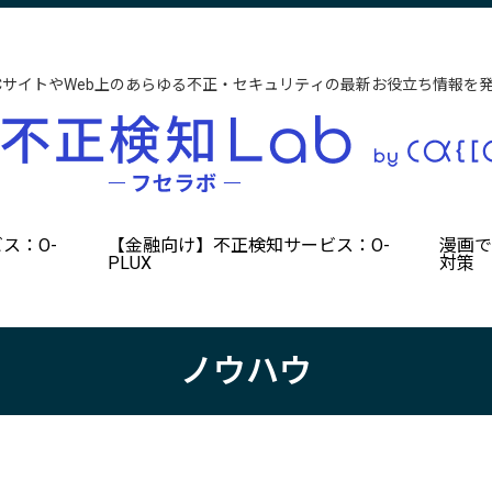
CサイトやWeb上のあらゆる不正・セキュリティの最新お役立ち情報を
ス：O-
【金融向け】不正検知サービス：O-
漫画
PLUX
対策
ノウハウ