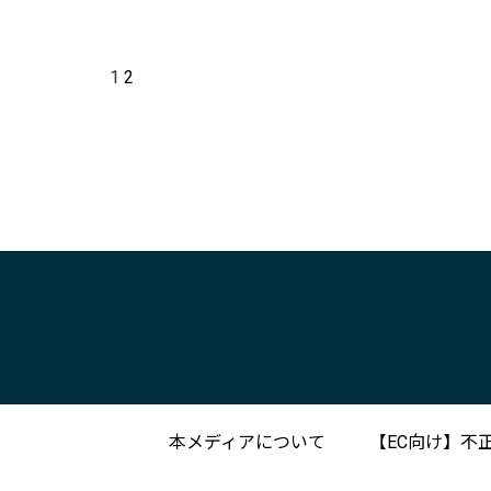
1
2
本メディアについて
【EC向け】不正