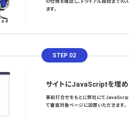
の仕様を確認し、トライアル開始までの
ます。
STEP 02
サイトにJavaScriptを埋
事前打合せをもとに弊社にてJavaScri
て審査対象ページに設置いただきます。