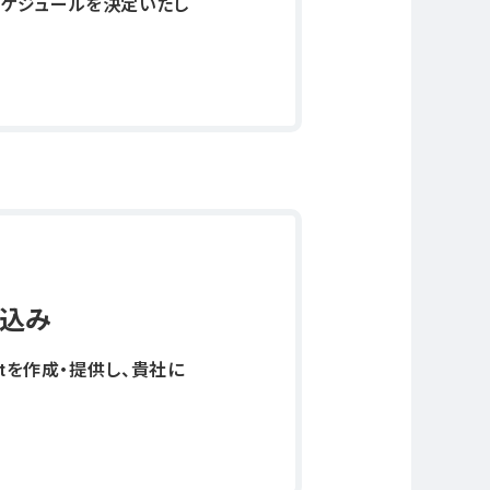
スケジュールを決定いたし
め込み
ptを作成・提供し、貴社に