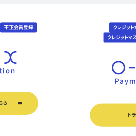
不正会員登録
クレジット
クレジットマ
ちら
ト