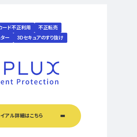
カード不正利用
不正転売
スター
3Dセキュアのすり抜け
ライアル詳細はこちら