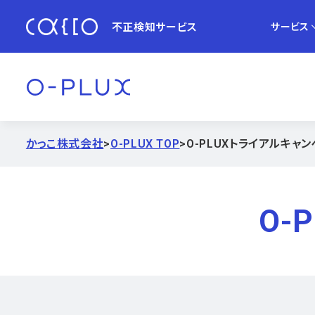
不正検知サービス
サービス
かっこ株式会社
>
O-PLUX TOP
>
O-PLUXトライアルキャ
O-