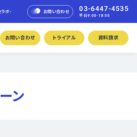
03-6447-4535
セラボ-
お問い合わせ
平日9:00-18:00
お問い合わせ
トライアル
資料請求
ペーン