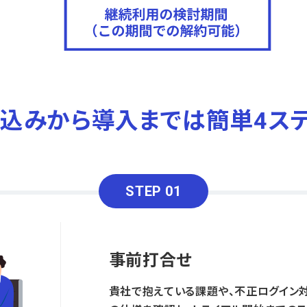
込みから導入までは簡単4ス
STEP 01
事前打合せ
貴社で抱えている課題や、不正ログイン