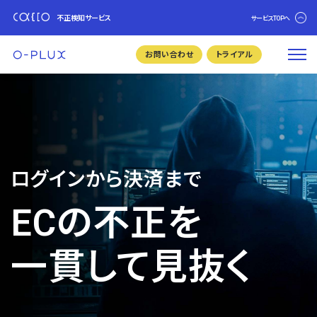
不正検知サービス
サービスTOPへ
お問い合わせ
トライアル
ログインから決済まで
ECの不正を
一貫して見抜く