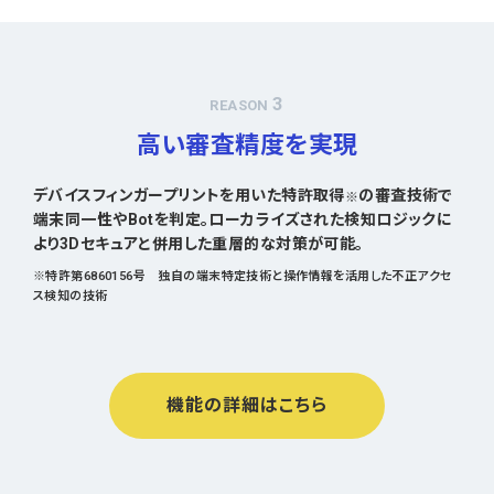
3
REASON
高い審査精度を実現
デバイスフィンガープリントを用いた特許取得
の審査技術で
※
端末同一性やBotを判定。ローカライズされた検知ロジックに
より3Dセキュアと併用した重層的な対策が可能。
※特許第6860156号 独自の端末特定技術と操作情報を活用した不正アクセ
ス検知の技術
機能の詳細はこちら