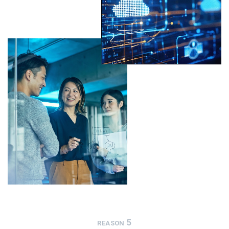
5
REASON