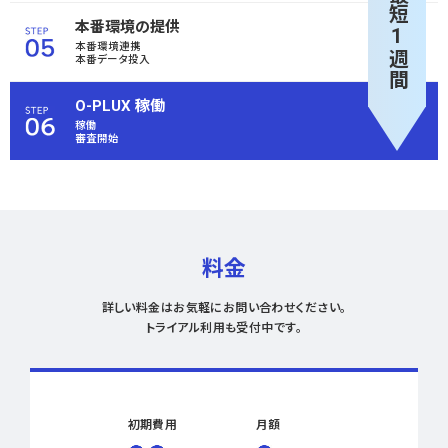
最短1週間
本番環境の提供
本番環境連携
本番データ投入
O-PLUX 稼働
稼働
審査開始
料金
詳しい料金はお気軽にお問い合わせください。
トライアル利用も受付中です。
初期費用
月額