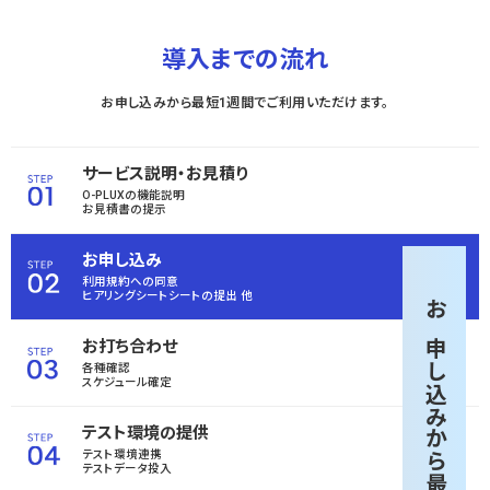
導入までの流れ
お申し込みから最短1週間でご利用いただけます。
サービス説明・お見積り
O-PLUXの機能説明
お見積書の提示
お申し込み
利用規約への同意
ヒアリングシートシートの
提出 他
お申し込みから
お打ち合わせ
各種確認
スケジュール確定
テスト環境の提供
テスト環境連携
テストデータ投入