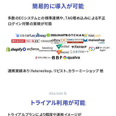
簡易的に導入が可能
多数のECシステムとの標準連携や、TAG埋め込みによる不正
ログイン対策の実現が可能
連携実績あり：futureshop、リピスト、カラーミーショップ 他
6
REASON
トライアル利用が可能
トライアルプランにより精度や運用イメージが