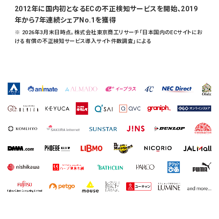
2012年に国内初となるECの不正検知サービスを開始、2019
年から7年連続シェアNo.1を獲得
※ 2026年3月末日時点。株式会社東京商工リサーチ「日本国内のECサイトにお
ける有償の不正検知サービス導入サイト件数調査」による