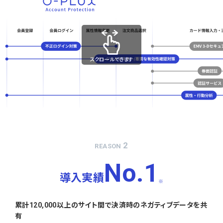
スクロールできます
2
REASON
No.1
導入実績
※
累計120,000以上のサイト間で決済時のネガティブデータを共
有