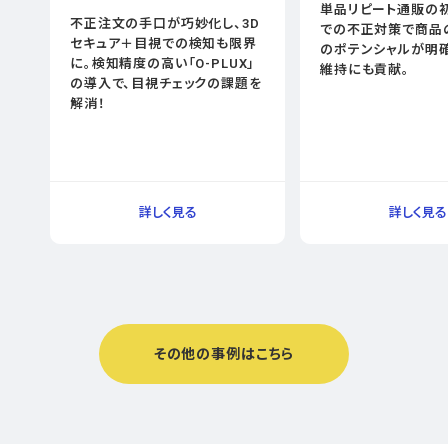
単品リピート通販の
不正注文の手口が巧妙化し、3D
での不正対策で商品
セキュア＋目視での検知も限界
のポテンシャルが明確
に。検知精度の高い「O-PLUX」
維持にも貢献。
の導入で、目視チェックの課題を
解消！
その他の事例はこちら