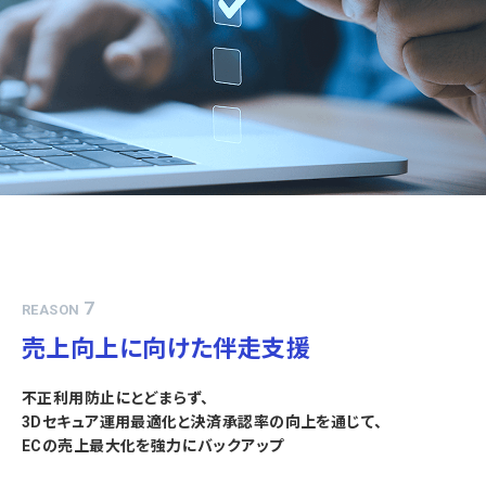
7
REASON
売上向上に向けた伴走支援
不正利用防止にとどまらず、
3Dセキュア運用最適化と決済承認率の向上を通じて、
ECの売上最大化を強力にバックアップ