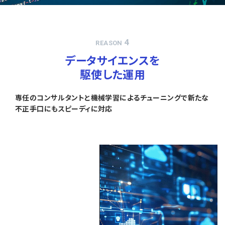
4
REASON
データサイエンスを
駆使した運用
専任のコンサルタントと機械学習によるチューニングで新たな
不正手口にもスピーディに対応