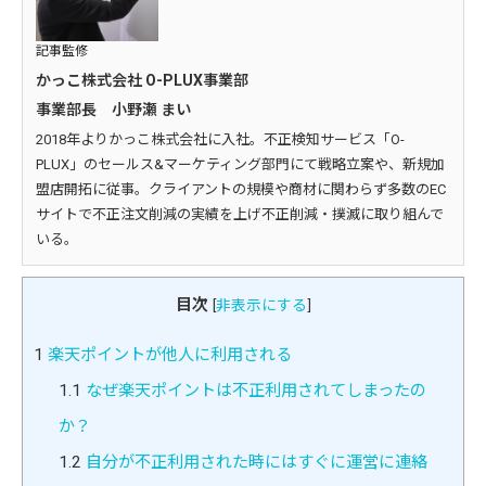
記事監修
かっこ株式会社 O-PLUX事業部
事業部長 小野瀬 まい
2018年よりかっこ株式会社に入社。不正検知サービス「O-
PLUX」のセールス&マーケティング部門にて戦略立案や、新規加
盟店開拓に従事。クライアントの規模や商材に関わらず多数のEC
サイトで不正注文削減の実績を上げ不正削減・撲滅に取り組んで
いる。
目次
[
非表示にする
]
1
楽天ポイントが他人に利用される
1.1
なぜ楽天ポイントは不正利用されてしまったの
か？
1.2
自分が不正利用された時にはすぐに運営に連絡