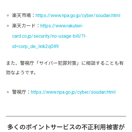
楽天市場：
https://www.npa.go.jp/cyber/soudan.html
楽天カード：
https://www.rakuten-
card.co.jp/security/no-usage-bill/?l-
id=corp_de_link2q049
また、警視庁「サイバー犯罪対策」に相談することも有
効なようです。
警視庁：
https://www.npa.go.jp/cyber/soudan.html
多くのポイントサービスの不正利用被害が