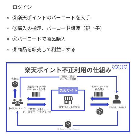
ログイン
②楽天ポイントのバーコードを入手
③購入の指示、バーコード譲渡（親→子）
④バーコードで商品購入
⑤商品を転売して利益にする