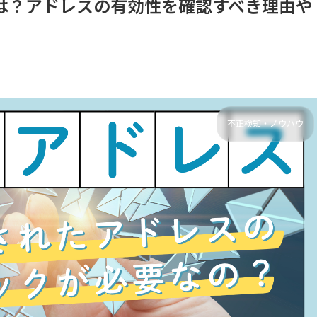
は？アドレスの有効性を確認すべき理由や
不正検知・ノウハウ