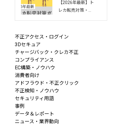
【2026年最新】ト
回し方を徹底解説
レカ転売対策・完
全ガイド｜店舗・
ECを守る8つの方
法と最新手口まと
不正アクセス・ログイン
め
3Dセキュア
チャージバック・クレカ不正
コンプライアンス
EC構築・ノウハウ
消費者向け
アドフラウド・不正クリック
不正検知・ノウハウ
セキュリティ用語
事例
データ＆レポート
ニュース・業界動向