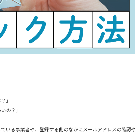
は？」
いいの？」
している事業者や、登録する側のなかにメールアドレスの確認