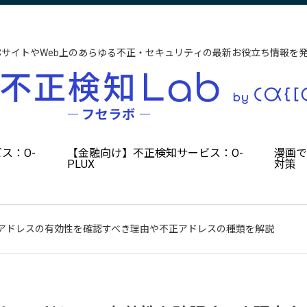
CサイトやWeb上のあらゆる不正・セキュリティの最新お役立ち情報を
ス：O-
【金融向け】不正検知サービス：O-
漫画
PLUX
対策
アドレスの有効性を確認すべき理由や不正アドレスの種類を解説