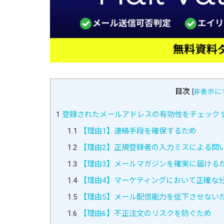
目次
[
非表示に
1
登録されたメールアドレスの有効性をチェックす
1.1
【理由1】連絡手段を確保するため
1.2
【理由2】正規登録者の入力ミスによる問
1.3
【理由3】メールマガジンを確実に届ける
1.4
【理由4】マーケティングにおいて正確な
1.5
【理由5】メール配信能力を低下させない
1.6
【理由6】不正注文のリスクを防ぐため