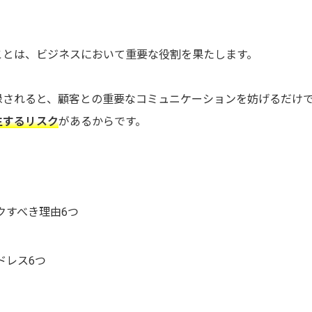
ことは、ビジネスにおいて重要な役割を果たします。
録されると、顧客との重要なコミュニケーションを妨げるだけ
生するリスク
があるからです。
クすべき理由6つ
ドレス6つ