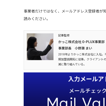
事業者だけではなく、メールアドレス登録者が
読みください。
記事監修
かっこ株式会社 O-PLUX事業部
事業部長 小野瀬 まい
2018年よりかっこ株式会社に入社。
規加盟店開拓に従事。クライアントの
滅に取り組んでいる。