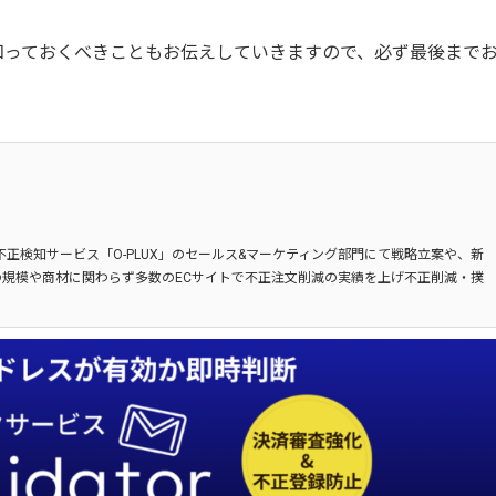
知っておくべきこともお伝えしていきますので、必ず最後まで
不正検知サービス「O-PLUX」のセールス&マーケティング部門にて戦略立案や、新
規模や商材に関わらず多数のECサイトで不正注文削減の実績を上げ不正削減・撲