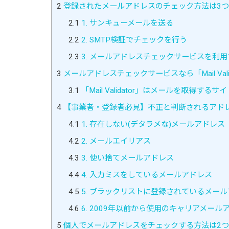
2
登録されたメールアドレスのチェック方法は3つ
2.1
1. サンキューメールを送る
2.2
2. SMTP検証でチェックを行う
2.3
3. メールアドレスチェックサービスを利用
3
メールアドレスチェックサービスなら「Mail Vali
3.1
「Mail Validator」はメールを取得
4
【事業者・登録者必見】不正と判断されるアド
4.1
1. 存在しない(デタラメな)メールアドレス
4.2
2. メールエイリアス
4.3
3. 使い捨てメールアドレス
4.4
4. 入力ミスをしているメールアドレス
4.5
5. ブラックリストに登録されているメー
4.6
6. 2009年以前から使用のキャリアメール
5
個人でメールアドレスをチェックする方法は2つ