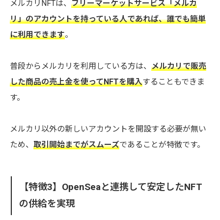
メルカリNFTは、
フリーマーケットサービス「メルカ
リ」のアカウントを持っている人であれば、誰でも簡単
に利用できます
。
普段からメルカリを利用している方は、
メルカリで販売
した商品の売上金を使ってNFTを購入
することもできま
す。
メルカリ以外の新しいアカウントを開設する必要が無い
ため、
取引開始までがスムーズ
であることが特徴です。
【特徴3】OpenSeaと連携して安定したNFT
の供給を実現