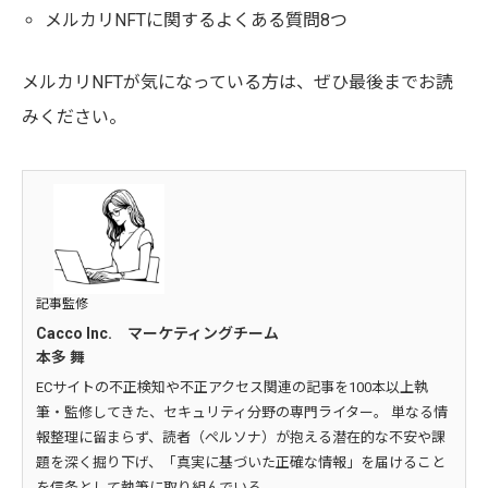
メルカリNFTに関するよくある質問8つ
メルカリNFTが気になっている方は、ぜひ最後までお読
みください。
記事監修
Cacco Inc. マーケティングチーム
本多 舞
ECサイトの不正検知や不正アクセス関連の記事を100本以上執
筆・監修してきた、セキュリティ分野の専門ライター。 単なる情
報整理に留まらず、読者（ペルソナ）が抱える潜在的な不安や課
題を深く掘り下げ、「真実に基づいた正確な情報」を届けること
を信条として執筆に取り組んでいる。