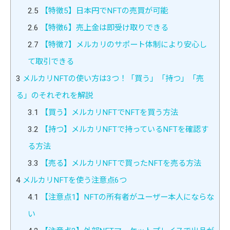
2.5
【特徴5】日本円でNFTの売買が可能
2.6
【特徴6】売上金は即受け取りできる
2.7
【特徴7】メルカリのサポート体制により安心し
て取引できる
3
メルカリNFTの使い方は3つ！「買う」「持つ」「売
る」のそれぞれを解説
3.1
【買う】メルカリNFTでNFTを買う方法
3.2
【持つ】メルカリNFTで持っているNFTを確認す
る方法
3.3
【売る】メルカリNFTで買ったNFTを売る方法
4
メルカリNFTを使う注意点6つ
4.1
【注意点1】NFTの所有者がユーザー本人にならな
い