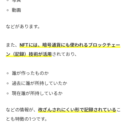
写真
動画
などがあります。
また、
NFTには、暗号通貨にも使われるブロックチェー
ン（記録）技術が活用
されており、
誰が作ったものか
過去に誰が所持していたか
現在誰が所持しているか
などの情報が、
改ざんされにくい形で記録されている
こ
とも特徴の1つです。