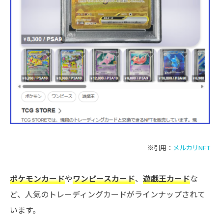
※引用：
メルカリNFT
ポケモンカード
や
ワンピースカード
、
遊戯王カード
な
ど、人気のトレーディングカードがラインナップされて
います。