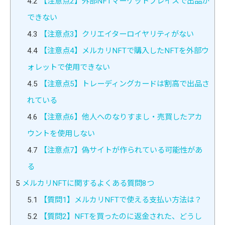
4.2
【注意点2】外部NFTマーケットプレイスで出品が
できない
4.3
【注意点3】クリエイターロイヤリティがない
4.4
【注意点4】メルカリNFTで購入したNFTを外部ウ
ォレットで使用できない
4.5
【注意点5】トレーディングカードは割高で出品さ
れている
4.6
【注意点6】他人へのなりすまし・売買したアカ
ウントを使用しない
4.7
【注意点7】偽サイトが作られている可能性があ
る
5
メルカリNFTに関するよくある質問8つ
5.1
【質問1】メルカリNFTで使える支払い方法は？
5.2
【質問2】NFTを買ったのに返金された、どうし