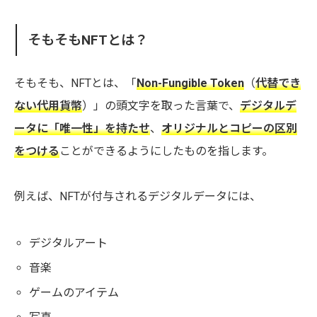
そもそもNFTとは？
そもそも、NFTとは、「
Non-Fungible Token
（
代替でき
ない代用貨幣
）」の頭文字を取った言葉で、
デジタルデ
ータに「唯一性」を持たせ
、
オリジナルとコピーの区別
をつける
ことができるようにしたものを指します。
例えば、NFTが付与されるデジタルデータには、
デジタルアート
音楽
ゲームのアイテム