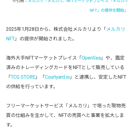
※引用：
メルカリ「メルカリ、NFTマーケットプレイス「メルカリ
NFT」の提供を開始」
2025年1月28日から、株式会社メルカリより「
メルカリ
NFT
」の提供が開始されました。
海外大手NFTマーケットプレイス「
OpenSea
」や、鑑定
済みのトレーディングカードをNFTとして販売している
「
TCG STORE
」「
Courtyard.io
」と連携し、安定したNFT
の供給を行っています。
フリーマーケットサービス「メルカリ」で培った現物売
買の仕組みを生かして、NFTの売買へと事業を拡大しま
す。