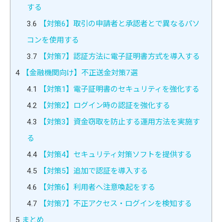
する
3.6
【対策6】取引の申請者と承認者とで異なるパソ
コンを使用する
3.7
【対策7】認証方法に電子証明書方式を導入する
4
【金融機関向け】不正送金対策7選
4.1
【対策1】電子証明書のセキュリティを強化する
4.2
【対策2】ログイン時の認証を強化する
4.3
【対策3】資金窃取を防止する運用方法を実施す
る
4.4
【対策4】セキュリティ対策ソフトを提供する
4.5
【対策5】追加で認証を導入する
4.6
【対策6】利用者へ注意喚起をする
4.7
【対策7】不正アクセス・ログインを検知する
5
まとめ