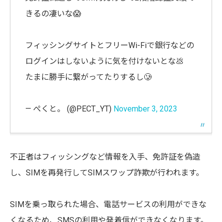
きるの凄いな😱
フィッシングサイトとフリーWi-Fiで銀行などの
ログインはしないように気を付けないとな💩
たまに勝手に繋がってたりするし🥲
— ぺくと。 (@PECT_YT)
November 3, 2023
不正者はフィッシングなど情報を入手、免許証を偽造
し、SIMを再発行してSIMスワップ詐欺が行われます。
SIMを乗っ取られた場合、電話サービスの利用ができな
くなるため、SMSの利用や発着信ができなくなります。