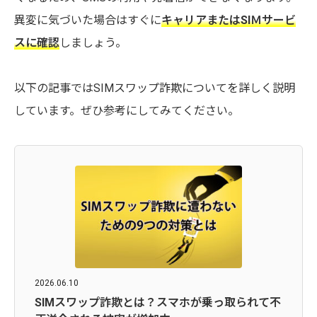
異変に気づいた場合はすぐに
キャリアまたはSIＭサービ
スに確認
しましょう。
以下の記事ではSIMスワップ詐欺についてを詳しく説明
しています。ぜひ参考にしてみてください。
2026.06.10
SIMスワップ詐欺とは？スマホが乗っ取られて不