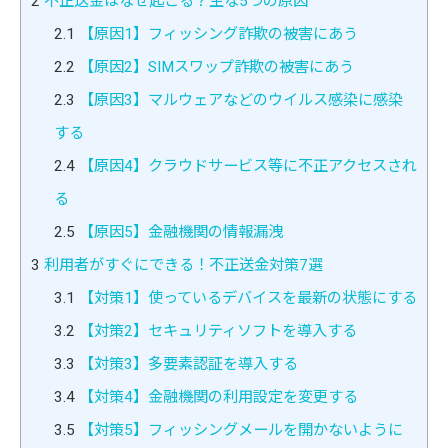
2
不正送金はなぜ起こる？主な5つの原因
2.1
【原因1】フィッシング詐欺の被害にあう
2.2
【原因2】SIMスワップ詐欺の被害にあう
2.3
【原因3】マルウェアなどのウイルス感染に感染
する
2.4
【原因4】クラウドサービス等に不正アクセスされ
る
2.5
【原因5】金融機関の情報漏洩
3
利用者がすぐにできる！不正送金対策7選
3.1
【対策1】使っているデバイスを最新の状態にする
3.2
【対策2】セキュリティソフトを導入する
3.3
【対策3】多要素認証を導入する
3.4
【対策4】金融機関の利用設定を変更する
3.5
【対策5】フィッシングメールを開かないように