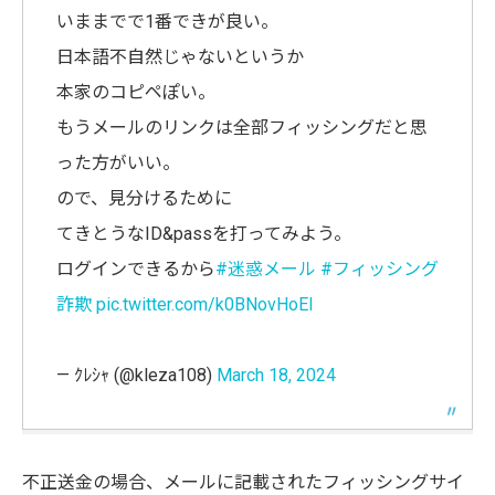
いままでで1番できが良い。
日本語不自然じゃないというか
本家のコピペぽい。
もうメールのリンクは全部フィッシングだと思
った方がいい。
ので、見分けるために
てきとうなID&passを打ってみよう。
ログインできるから
#迷惑メール
#フィッシング
詐欺
pic.twitter.com/k0BNovHoEl
— ｸﾚｼｬ (@kleza108)
March 18, 2024
不正送金の場合、メールに記載されたフィッシングサイ