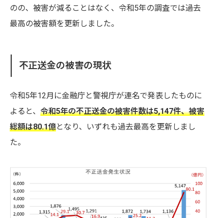
のの、被害が減ることはなく、令和5年の調査では過去
最高の被害額を更新しました。
不正送金の被害の現状
令和5年12月に金融庁と警視庁が連名で発表したものに
よると、
令和5年の不正送金の被害件数は5,147件、被害
総額は80.1億
となり、いずれも過去最高を更新しまし
た。