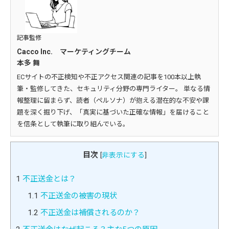
記事監修
Cacco Inc. マーケティングチーム
本多 舞
ECサイトの不正検知や不正アクセス関連の記事を100本以上執
筆・監修してきた、セキュリティ分野の専門ライター。 単なる情
報整理に留まらず、読者（ペルソナ）が抱える潜在的な不安や課
題を深く掘り下げ、「真実に基づいた正確な情報」を届けること
を信条として執筆に取り組んでいる。
目次
[
非表示にする
]
1
不正送金とは？
1.1
不正送金の被害の現状
1.2
不正送金は補償されるのか？