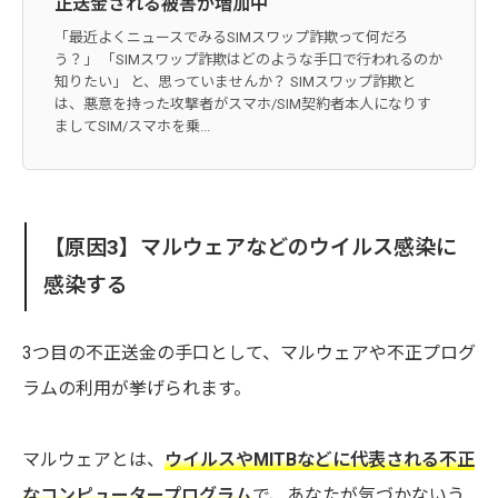
正送金される被害が増加中
「最近よくニュースでみるSIMスワップ詐欺って何だろ
う？」 「SIMスワップ詐欺はどのような手口で行われるのか
知りたい」 と、思っていませんか？ SIMスワップ詐欺と
は、悪意を持った攻撃者がスマホ/SIM契約者本人になりす
ましてSIM/スマホを乗...
【原因3】マルウェアなどのウイルス感染に
感染する
3つ目の不正送金の手口として、マルウェアや不正プログ
ラムの利用が挙げられます。
マルウェアとは、
ウイルスやMITBなどに代表される不正
なコンピュータープログラム
で、あなたが気づかないう