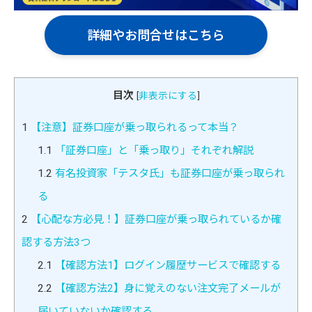
詳細やお問合せはこちら
目次
[
非表示にする
]
1
【注意】証券口座が乗っ取られるって本当？
1.1
「証券口座」と「乗っ取り」それぞれ解説
1.2
有名投資家「テスタ氏」も証券口座が乗っ取られ
る
2
【心配な方必見！】証券口座が乗っ取られているか確
認する方法3つ
2.1
【確認方法1】ログイン履歴サービスで確認する
2.2
【確認方法2】身に覚えのない注文完了メールが
届いていないか確認する