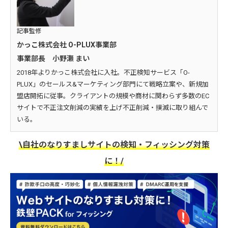
記事監修
かっこ株式会社 O-PLUX事業部
事業部長 小野瀬 まい
2018年よりかっこ株式会社に入社。不正検知サービス「O-
PLUX」のセールス&マーケティング部門にて戦略立案や、新規加
盟店開拓に従事。クライアントの規模や商材に関わらず多数のEC
サイトで不正注文削減の実績を上げ不正削減・撲滅に取り組んで
いる。
\自社のなりすましサイトの検知・フィッシング対策
に！/