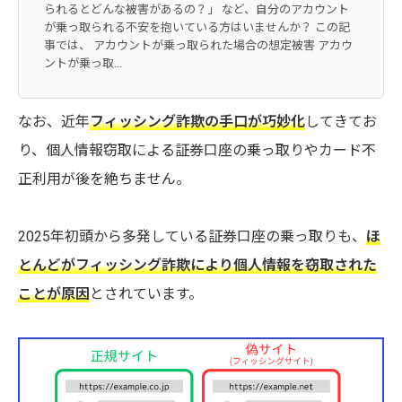
られるとどんな被害があるの？」 など、自分のアカウント
が乗っ取られる不安を抱いている方はいませんか？ この記
事では、 アカウントが乗っ取られた場合の想定被害 アカウ
ントが乗っ取...
なお、近年
フィッシング詐欺の手口が巧妙化
してきてお
り、個人情報窃取による証券口座の乗っ取りやカード不
正利用が後を絶ちません。
2025年初頭から多発している証券口座の乗っ取りも、
ほ
とんどがフィッシング詐欺により個人情報を窃取された
ことが原因
とされています。