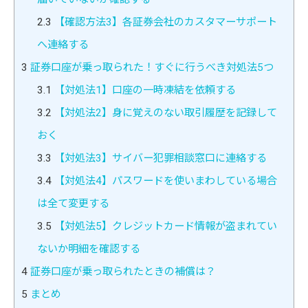
2.3
【確認方法3】各証券会社のカスタマーサポート
へ連絡する
3
証券口座が乗っ取られた！すぐに行うべき対処法5つ
3.1
【対処法1】口座の一時凍結を依頼する
3.2
【対処法2】身に覚えのない取引履歴を記録して
おく
3.3
【対処法3】サイバー犯罪相談窓口に連絡する
3.4
【対処法4】パスワードを使いまわしている場合
は全て変更する
3.5
【対処法5】クレジットカード情報が盗まれてい
ないか明細を確認する
4
証券口座が乗っ取られたときの補償は？
5
まとめ