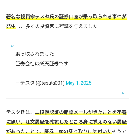
著名な投資家テスタ氏の証券口座が乗っ取られる事件が
発生
し、多くの投資家に衝撃を与えました。
乗っ取られました
証券会社は楽天証券です
— テスタ (@tesuta001)
May 1, 2025
テスタ氏は、
二段階認証の確認メールがきたことを不審
に思い、注文履歴を確認したところ身に覚えのない履歴
があったことで、証券口座の乗っ取りに気付いた
そうで