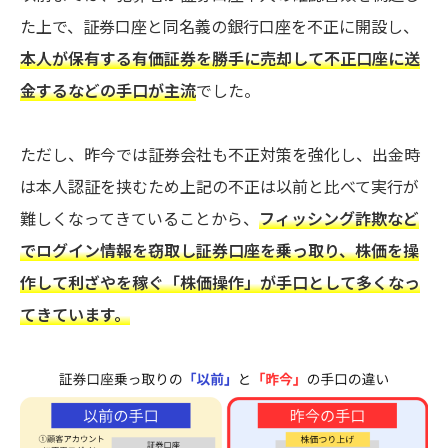
た上で、証券口座と同名義の銀行口座を不正に開設し、
本人が保有する有価証券を勝手に売却して不正口座に送
金するなどの手口が主流
でした。
ただし、昨今では証券会社も不正対策を強化し、出金時
は本人認証を挟むため上記の不正は以前と比べて実行が
難しくなってきていることから、
フィッシング詐欺など
でログイン情報を窃取し証券口座を乗っ取り、株価を操
作して利ざやを稼ぐ「株価操作」が手口として多くなっ
てきています。