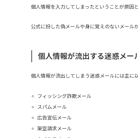
個人情報を入力してしまったということが原因
公式に扮した偽メールや身に覚えのないメール
個人情報が流出する迷惑メー
個人情報が流出してしまう迷惑メールには主に以
フィッシング詐欺メール
スパムメール
広告宣伝メール
架空請求メール