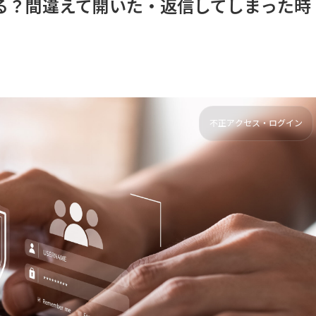
る？間違えて開いた・返信してしまった時
不正アクセス・ログイン