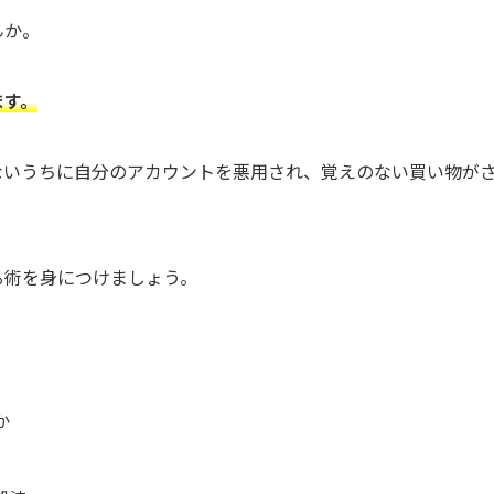
んか。
ます。
ないうちに自分のアカウントを悪用され、覚えのない買い物が
。
る術を身につけましょう。
か