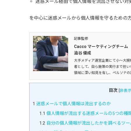
迷惑メール経由で個人情報を流出させない対
を中心に迷惑メールから個人情報を守るための
記事監修
Cacco マーケティングチーム
澁谷 優成
大手メディア運営企業にて小～大規模
者として、自ら施策の実行まで担い
領域に深い知見を有し、ペルソナの
目次
[
非表
1
迷惑メールで個人情報は流出するのか
1.1
個人情報が流出する迷惑メールの5つの種
1.2
自分の個人情報が流出したかを調べるツー