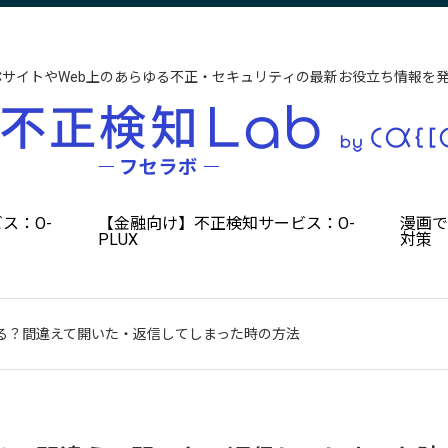
CサイトやWeb上のあらゆる不正・セキュリティの最新お役立ち情報を
ス：O-
【金融向け】不正検知サービス：O-
漫画
PLUX
対策
る？間違えて開いた・返信してしまった時の方法