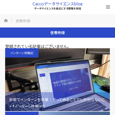
Caccoデータサイエンスblog
データサイエンスを身近にする情報を発信
ホーム
世帯所得
世帯所得
登録されている記事はございません。
インターン体験記
半年でインターンを卒業｜やってみることでしか分らないこ
と【インターン体験記】