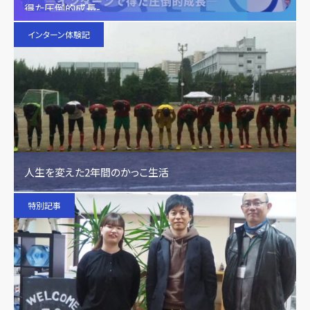
得た圧倒的成長-
インターン体験記
人生を変えた2年間のかっこ生活
特別記事