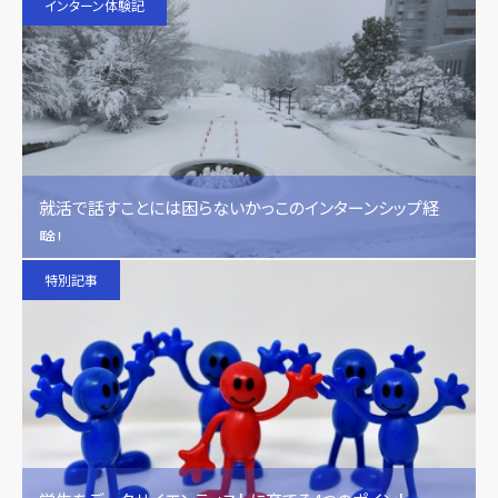
インターン体験記
就活で話すことには困らないかっこのインターンシップ経
験！
特別記事