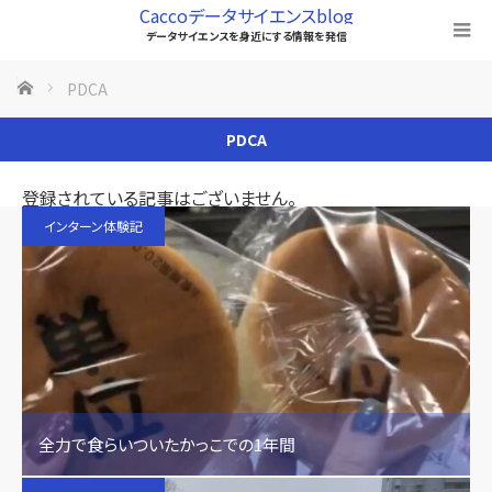
Caccoデータサイエンスblog
データサイエンスを身近にする情報を発信
ホーム
PDCA
PDCA
登録されている記事はございません。
インターン体験記
全力で食らいついたかっこでの1年間