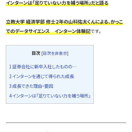
インターンは「足りていない力を補う場所」だと語る
立教大学 経済学部 修士２年の山科佑太くんによる、かっこ
でのデータサイエンス インターン体験記
です。
目次
[
目次を非表示
]
1
証券会社に新卒入社したものの…
2
インターンを通じて得られた成長
3
成長できた理由・要因
4
インターンは「足りていない力を補う場所」