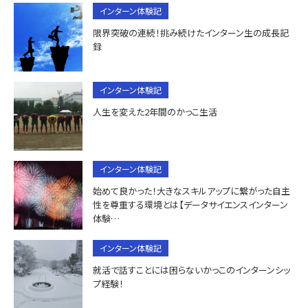
インターン体験記
限界突破の連続！挑み続けたインターン生の成長記
録
インターン体験記
人生を変えた2年間のかっこ生活
インターン体験記
始めて良かった！大きなスキルアップに繋がった自主
性を尊重する環境とは【データサイエンスインターン
体験…
インターン体験記
就活で話すことには困らないかっこのインターンシッ
プ経験！