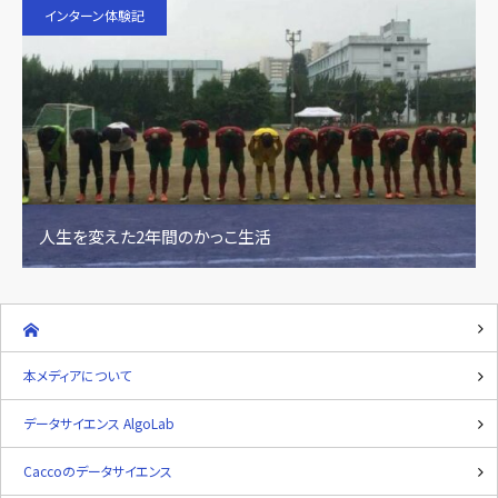
インターン体験記
人生を変えた2年間のかっこ生活
本メディアについて
データサイエンス AlgoLab
Caccoのデータサイエンス