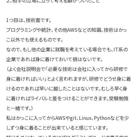
２、相手の立場に立って考える癖がついたこと
1つ目は、技術面です。
プログラミングや統計、その他AWSなどの知識、技術はかっ
こ以外でも使えるものです。
なので、もし他の企業に就職を考えている場合でも、IT系の
企業であれば身に着けておいて損はないです。
（よく会社説明会で「必要な技術は会社に入ってから研修で
身に着ければいい」とよく言われますが、研修でどうせ身に着
けるのであれば早いに越したことはないです。むしろ早く身
に着ければライバルと差をつけることができます。受験勉強
と一緒です。）
私はかっこに入ってからAWSやgit、Linux、Pythonなどを少
しずつ身に着ることが出来ていると感じています。