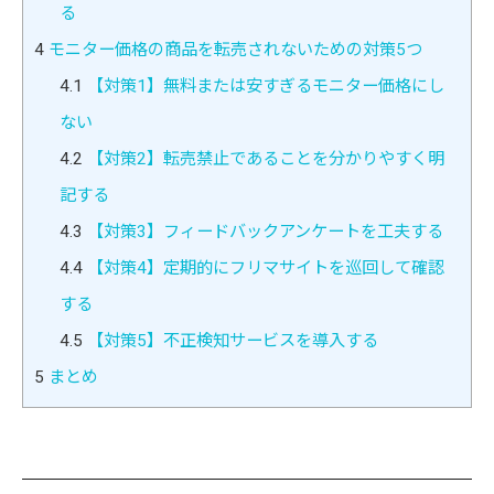
る
4
モニター価格の商品を転売されないための対策5つ
4.1
【対策1】無料または安すぎるモニター価格にし
ない
4.2
【対策2】転売禁止であることを分かりやすく明
記する
4.3
【対策3】フィードバックアンケートを工夫する
4.4
【対策4】定期的にフリマサイトを巡回して確認
する
4.5
【対策5】不正検知サービスを導入する
5
まとめ