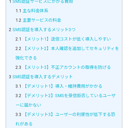
1
SMS認証サービスにかかる費用
1.1
主な料金体系
1.2
主要サービスの料金
2
SMS認証を導入するメリット3つ
2.1
【メリット1】送信コストが低く導入しやすい
2.2
【メリット2】本人確認を追加してセキュリティを
強化できる
2.3
【メリット3】不正アカウントの取得を防げる
3
SMS認証を導入するデメリット
3.1
【デメリット1】導入・維持費用がかかる
3.2
【デメリット2】SMSを受信拒否しているユーザ
ーに届かない
3.3
【デメリット3】ユーザーの利便性が低下する恐
れがある