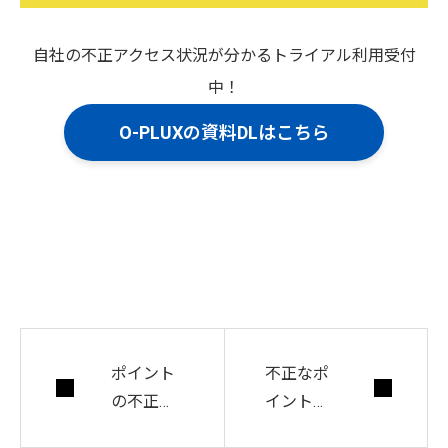
自社の不正アクセス状況が分かるトライアル利用受付
中！
O-PLUXの資料DLはこちら
ポイント
不正なポ
の不正利
イント交
用を防ぐ
換被害に