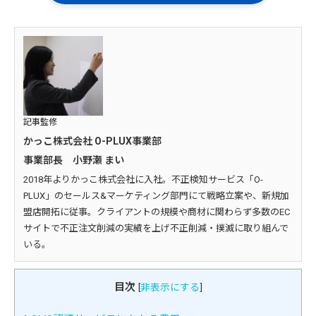
記事監修
かっこ株式会社 O-PLUX事業部
事業部長 小野瀬 まい
2018年よりかっこ株式会社に入社。不正検知サービス「O-
PLUX」のセールス&マーケティング部門にて戦略立案や、新規加
盟店開拓に従事。クライアントの規模や商材に関わらず多数のEC
サイトで不正注文削減の実績を上げ不正削減・撲滅に取り組んで
いる。
目次
[
非表示にする
]