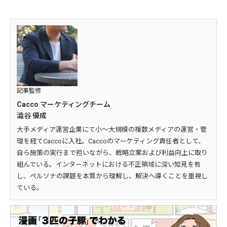
記事監修
Cacco マーケティングチーム
澁谷 優成
大手メディア運営企業にて小～大規模の複数メディアの運営・管
理を経てCaccoに入社。Caccoのマーケティング責任者として、
自ら施策の実行まで担いながら、戦略立案および利益向上に取り
組んでいる。インターネットにおける不正領域に深い知見を有
し、ペルソナの課題を本質から理解し、解決へ導くことを重視し
ている。