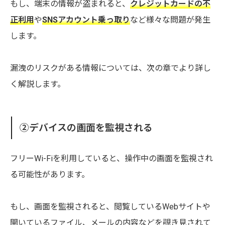
もし、端末の情報が盗まれると、
クレジットカードの不
正利用
や
SNSアカウント乗っ取り
など様々な問題が発生
します。
漏洩のリスクがある情報については、次の章でより詳し
く解説します。
②デバイスの画面を監視される
フリーWi-Fiを利用していると、操作中の画面を監視され
る可能性があります。
もし、画面を監視されると、閲覧しているWebサイトや
開いているファイル、メールの内容などを覗き見されて