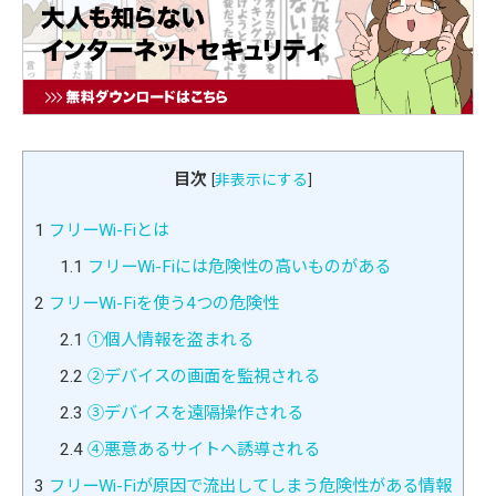
目次
[
非表示にする
]
1
フリーWi-Fiとは
1.1
フリーWi-Fiには危険性の高いものがある
2
フリーWi-Fiを使う4つの危険性
2.1
①個人情報を盗まれる
2.2
②デバイスの画面を監視される
2.3
③デバイスを遠隔操作される
2.4
④悪意あるサイトへ誘導される
3
フリーWi-Fiが原因で流出してしまう危険性がある情報