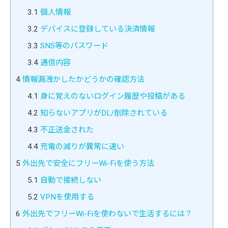
3.1
個人情報
3.2
デバイスに登録している決済情報
3.3
SNS等のパスワード
3.4
通信内容
4
情報漏洩かしたかどうかの確認方法
4.1
身に覚えのないログイン履歴や投稿がある
4.2
知らないアプリがDL/削除されている
4.3
不正送金された
4.4
充電の減りが異常に速い
5
外出先で安全にフリーWi-Fiを使う方法
5.1
自動で接続しない
5.2
VPNを使用する
6
外出先でフリーWi-Fiを使わないで生活するには？