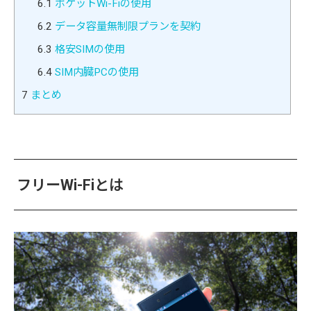
6.1
ポケットWi-Fiの使用
6.2
データ容量無制限プランを契約
6.3
格安SIMの使用
6.4
SIM内臓PCの使用
7
まとめ
フリーWi-Fiとは