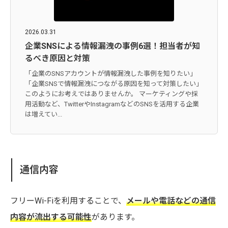
2026.03.31
企業SNSによる情報漏洩の事例6選！担当者が知
るべき原因と対策
「企業のSNSアカウントが情報漏洩した事例を知りたい」
「企業SNSで情報漏洩につながる原因を知って対策したい」
このようにお考えではありませんか。 マーケティングや採
用活動など、TwitterやInstagramなどのSNSを活用する企業
は増えてい...
通信内容
フリーWi-Fiを利用することで、
メールや電話などの通信
内容が流出する可能性
があります。