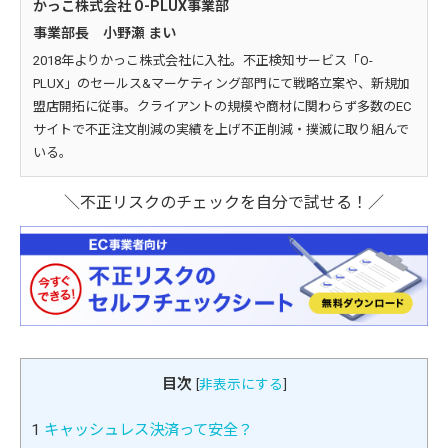
かっこ株式会社 O-PLUX事業部
事業部長 小野瀬 まい
2018年よりかっこ株式会社に入社。不正検知サービス「O-
PLUX」のセールス&マーケティング部門にて戦略立案や、新規加
盟店開拓に従事。クライアントの規模や商材に関わらず多数のEC
サイトで不正注文削減の実績を上げ不正削減・撲滅に取り組んで
いる。
＼不正リスクのチェックを自分で試せる！／
目次
[
非表示にする
]
1
キャッシュレス決済って安全？