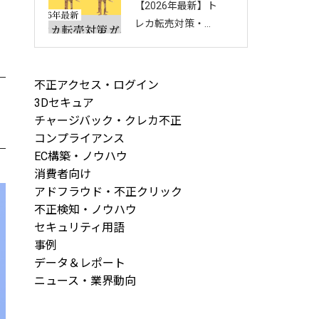
【2026年最新】ト
回し方を徹底解説
レカ転売対策・完
全ガイド｜店舗・
ECを守る8つの方
法と最新手口まと
不正アクセス・ログイン
め
3Dセキュア
チャージバック・クレカ不正
コンプライアンス
EC構築・ノウハウ
消費者向け
アドフラウド・不正クリック
不正検知・ノウハウ
セキュリティ用語
事例
データ＆レポート
ニュース・業界動向