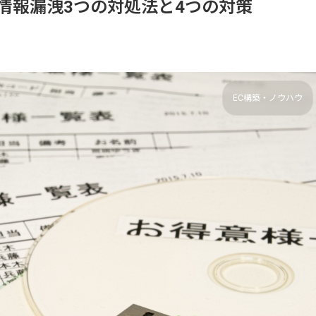
情報漏洩3つの対処法と4つの対策
EC構築・ノウハウ