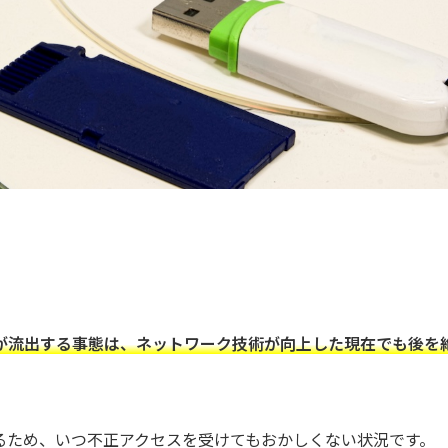
が流出する事態は、ネットワーク技術が向上した現在でも後を
るため、いつ不正アクセスを受けてもおかしくない状況です。