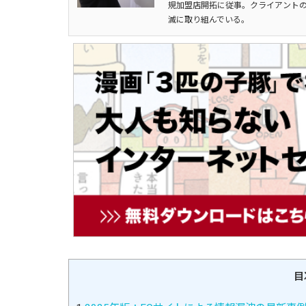
規加盟店開拓に従事。クライアントの
滅に取り組んでいる。
目