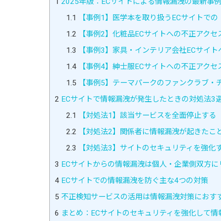
1
2025年版：ECサイトによる情報漏洩の最新事例
1.1
【事例1】医学本を取り扱うECサイトでの
1.2
【事例2】化粧品ECサイトへの不正アクセ
1.3
【事例3】家具・インテリア会社ECサイト
1.4
【事例4】紳士服ECサイトへの不正アクセ
1.5
【事例5】テーマパークのファンクラブ・
2
ECサイトで情報漏洩が発生したときの対処法3
2.1
【対処法1】該当サービスを全面停止する
2.2
【対処法2】関係者に情報漏洩が起きたこ
2.3
【対処法3】サイトのセキュリティを強化
3
ECサイトからの情報漏洩は個人・企業側双方に
4
ECサイトでの情報漏洩を防ぐ主な4つの対策
5
不正検知サービスの活用は情報漏洩対策におす
6
まとめ：ECサイトのセキュリティを強化して情