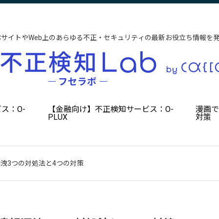
CサイトやWeb上のあらゆる不正・セキュリティの最新お役立ち情報を
ス：O-
【金融向け】不正検知サービス：O-
漫画
PLUX
対策
洩3つの対処法と4つの対策