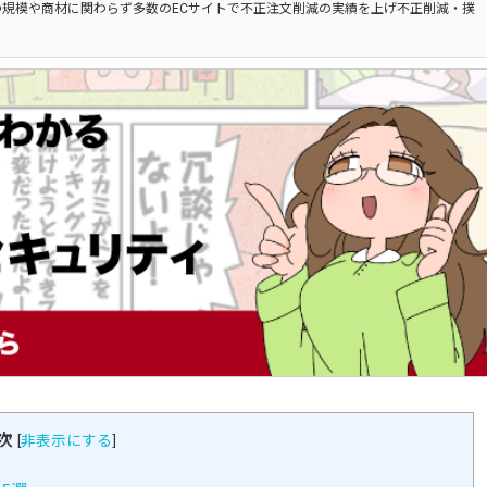
規模や商材に関わらず多数のECサイトで不正注文削減の実績を上げ不正削減・撲
次
[
非表示にする
]