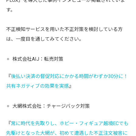
PLUX」を導入した事例インタビューが掲載されていま
す。
不正検知サービスを用いた不正対策を検討している方
は、一度目を通してみてください。
株式会社AIJ：転売対策
『
後払い決済の督促対応にかかる時間がわずか30分に！
共有ネガティブの効果を実感
』
大網株式会社：チャージバック対策
『
常に時代を先取りし、ホビー・フィギュア越境ECでも
先駆けとなった大網が、初めて遭遇した不正注文被害に