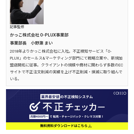
記事監修
かっこ株式会社 O-PLUX事業部
事業部長 小野瀬 まい
2018年よりかっこ株式会社に入社。不正検知サービス「O-
PLUX」のセールス&マーケティング部門にて戦略立案や、新規加
盟店開拓に従事。クライアントの規模や商材に関わらず多数のEC
サイトで不正注文削減の実績を上げ不正削減・撲滅に取り組んで
いる。