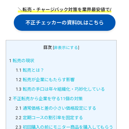
＼転売・チャージバック対策を業界最安値で/
不正チェッカーの資料DLはこちら
目次
[
非表示にする
]
1
転売の現状
1.1
転売とは？
1.2
転売が企業にもたらす影響
1.3
転売の手口は年々組織化・巧妙化している
2
不正転売から企業を守る11個の対策
2.1
通常価格と差の小さい価格設定にする
2.2
定期コースの割引率を固定する
2.3
初回購入の前にモニター商品を購入してもらう