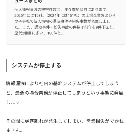
ュースまとめ
個人情報漏洩の被害件数は、年々増加傾向にあります。
2025年には158社（2024年には151社）の上場企業およびそ
の子会社で個人情報の漏洩事件や紛失事故が発生しまし
た。 また、漏洩事件・紛失事故の件数は前年を9件下回り、
歴代2番目に多い、180件と...
システムが停止する
情報漏洩により社内の基幹システムが停止してしまう
と、最悪の場合業務が停止してしまうという事態に発展
します。
その間に顧客離れが発生してしまい、営業損失がでかね
ません。