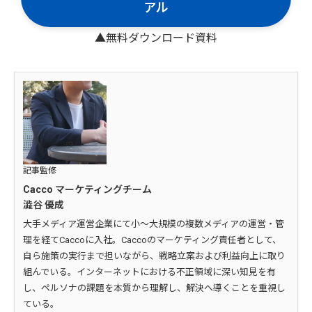
アル
▲無料ダウンロード資料
記事監修
Cacco マーケティングチーム
澁谷 優成
大手メディア運営企業にて小～大規模の複数メディアの運営・管
理を経てCaccoに入社。Caccoのマーケティング責任者として、
自ら施策の実行まで担いながら、戦略立案および利益向上に取り
組んでいる。インターネットにおける不正領域に深い知見を有
し、ペルソナの課題を本質から理解し、解決へ導くことを重視し
ている。