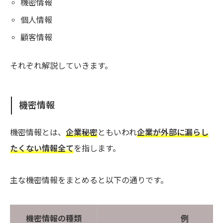
機密情報
個人情報
顧客情報
それぞれ解説していきます。
機密情報
機密情報とは、
企業秘密
ともいわれ
企業が外部に漏らし
たくない情報全て
を指します。
主な機密情報をまとめると以下の通りです。
機密情報の種類
例