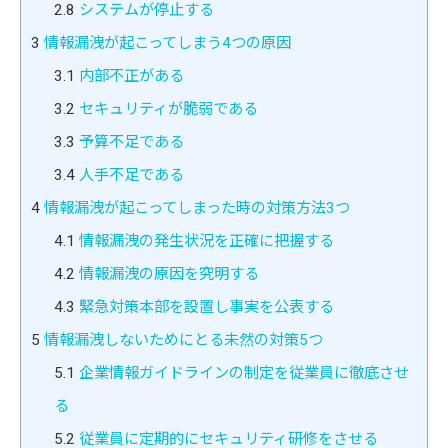
2.8
システムが停止する
3
情報漏洩が起こってしまう4つの原因
3.1
内部不正がある
3.2
セキュリティが脆弱である
3.3
予算不足である
3.4
人手不足である
4
情報漏洩が起こってしまった時の対策方法3つ
4.1
情報漏洩の発生状況を正確に把握する
4.2
情報漏洩の原因を究明する
4.3
緊急対策本部を設置し事実を公表する
5
情報漏洩しないためにとる未然の対策5つ
5.1
企業情報ガイドラインの制定を従業員に徹底させ
る
5.2
従業員に定期的にセキュリティ研修をさせる