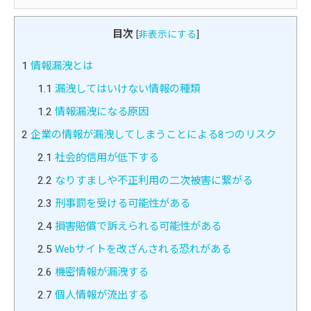
目次
[
非表示にする
]
1
情報漏洩とは
1.1
漏洩してはいけない情報の種類
1.2
情報漏洩になる原因
2
企業の情報が漏洩してしまうことによる8つのリスク
2.1
社会的信用が低下する
2.2
なりすましや不正利用の二次被害に繋がる
2.3
刑事罰を受ける可能性がある
2.4
損害賠償で訴えられる可能性がある
2.5
Webサイトを改ざんされる恐れがある
2.6
機密情報が漏洩する
2.7
個人情報が流出する