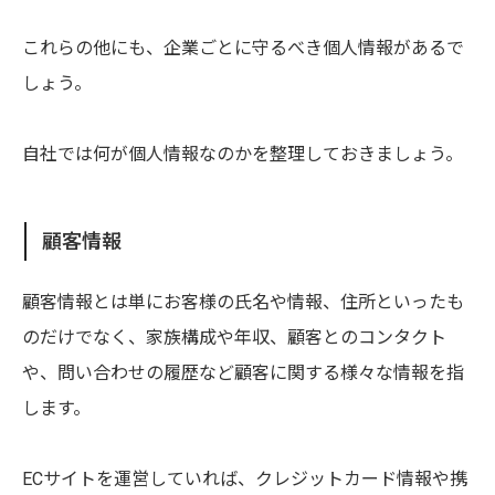
これらの他にも、企業ごとに守るべき個人情報があるで
しょう。
自社では何が個人情報なのかを整理しておきましょう。
顧客情報
顧客情報とは単にお客様の氏名や情報、住所といったも
のだけでなく、家族構成や年収、顧客とのコンタクト
や、問い合わせの履歴など顧客に関する様々な情報を指
します。
ECサイトを運営していれば、クレジットカード情報や携