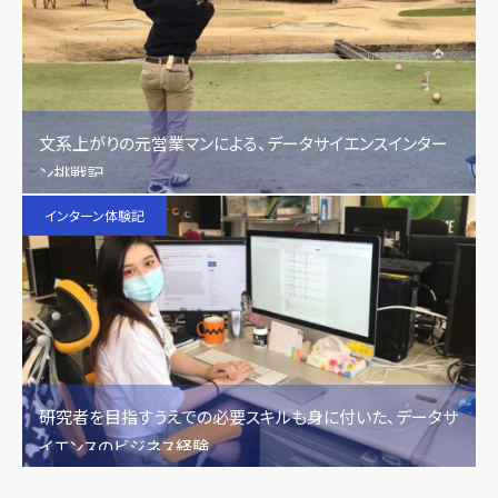
文系上がりの元営業マンによる、データサイエンスインター
ン挑戦記
インターン体験記
研究者を目指すうえでの必要スキルも身に付いた、データサ
イエンスのビジネス経験