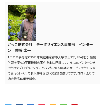
かっこ株式会社 データサイエンス事業部 インター
ン 佐藤 太一
1年の休学を経て2021年現在東京都市大学修士2年。RPA開発・機械
学習を使った不正検知の案件を主に担当していました。インターンき
っかけでプログラミングにどハマり。個人開発のサービスで生計を立
てられるレベルの収入を得るという野望を抱いてます。コロナ太りで
過去最高体重更新中。