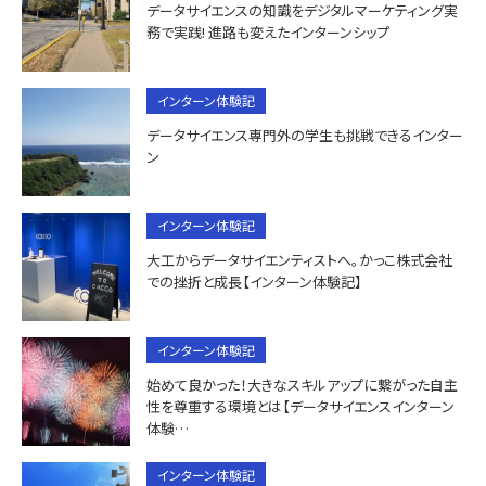
データサイエンスの知識をデジタルマーケティング実
務で実践! 進路も変えたインターンシップ
インターン体験記
データサイエンス専門外の学生も挑戦できるインター
ン
インターン体験記
大工からデータサイエンティストへ。かっこ株式会社
での挫折と成長【インターン体験記】
インターン体験記
始めて良かった！大きなスキルアップに繋がった自主
性を尊重する環境とは【データサイエンスインターン
体験…
インターン体験記