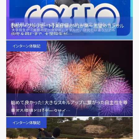
【地方×フルリモート】未経験のM1が第一志望のコンサル
内定を掴むまで。大学院生が…
インターン体験記
始めて良かった！大きなスキルアップに繋がった自主性を尊
重する環境とは【データサイ…
インターン体験記