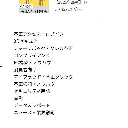
【2026年最新】ト
回し方を徹底解説
レカ転売対策・完
全ガイド｜店舗・
ECを守る8つの方
法と最新手口まと
不正アクセス・ログイン
め
3Dセキュア
チャージバック・クレカ不正
コンプライアンス
EC構築・ノウハウ
消費者向け
アドフラウド・不正クリック
不正検知・ノウハウ
セキュリティ用語
事例
データ＆レポート
ニュース・業界動向