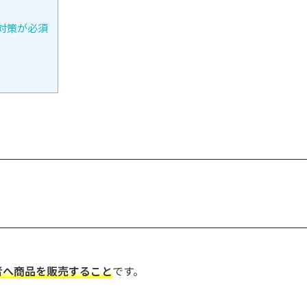
対策が必須
者へ商品を販売すること
です。