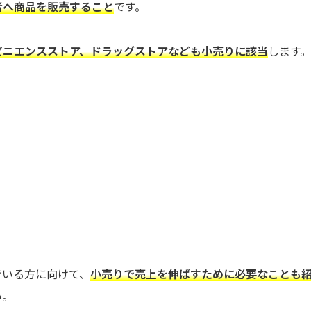
者へ商品を販売すること
です。
ビニエンスストア、ドラッグストアなども小売りに該当
します。
でいる方に向けて、
小売りで売上を伸ばすために必要なことも
い。