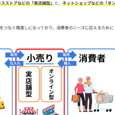
ンスストアなどの「実店舗型」
と、
ネットショップなどの「オ
者をつなぐ橋渡しになっており、消費者のニーズに応えるために