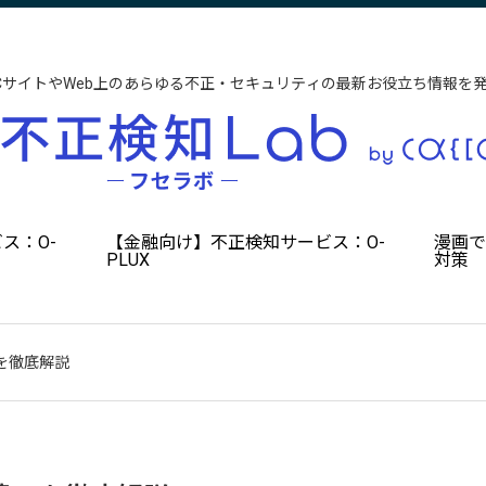
CサイトやWeb上のあらゆる不正・セキュリティの最新お役立ち情報を
ス：O-
【金融向け】不正検知サービス：O-
漫画
PLUX
対策
を徹底解説