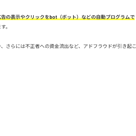
広告の表示やクリックをbot（ボット）などの自動プログラムで
ます。
り、さらには不正者への資金流出など、アドフラウドが引き起