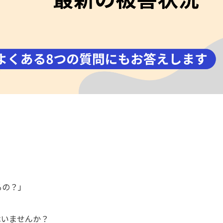
るの？」
はいませんか？