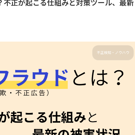
？不正が起こる仕組みと対策ツール、最新
不正検知・ノウハウ