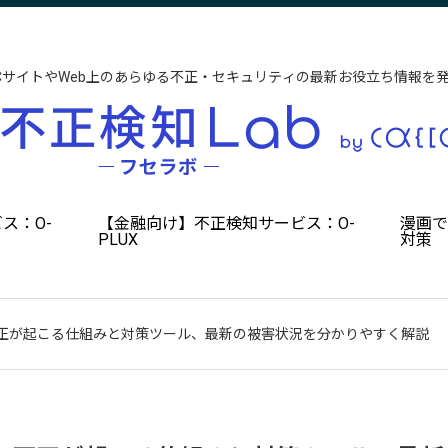
CサイトやWeb上のあらゆる不正・セキュリティの最新お役立ち情報を
ス：O-
【金融向け】不正検知サービス：O-
漫画
PLUX
対策
正が起こる仕組みと対策ツール、最新の被害状況を分かりやすく解説