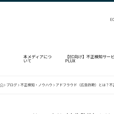
E
本メディアにつ
【EC向け】不正検知サービ
いて
PLUX
ブログ
不正検知・ノウハウ
アドフラウド（広告詐欺）とは？不