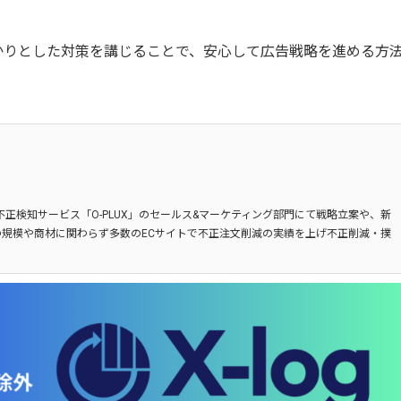
かりとした対策を講じることで、安心して広告戦略を進める方
不正検知サービス「O-PLUX」のセールス&マーケティング部門にて戦略立案や、新
規模や商材に関わらず多数のECサイトで不正注文削減の実績を上げ不正削減・撲