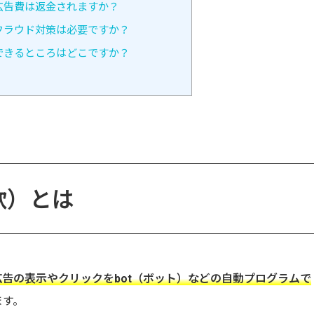
広告費は返金されますか？
フラウド対策は必要ですか？
できるところはどこですか？
欺）とは
広告の表示やクリックをbot（ボット）などの自動プログラムで
ます。