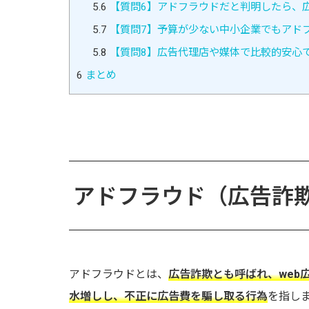
5.6
【質問6】アドフラウドだと判明したら、
5.7
【質問7】予算が少ない中小企業でもアド
5.8
【質問8】広告代理店や媒体で比較的安心
6
まとめ
アドフラウド（広告詐
アドフラウドとは、
広告詐欺とも呼ばれ、web
水増しし、不正に広告費を騙し取る行為
を指し