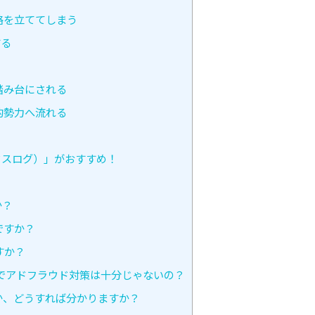
略を立ててしまう
する
踏み台にされる
的勢力へ流れる
クスログ）」がおすすめ！
か？
ですか？
すか？
能だけでアドフラウド対策は十分じゃないの？
か、どうすれば分かりますか？