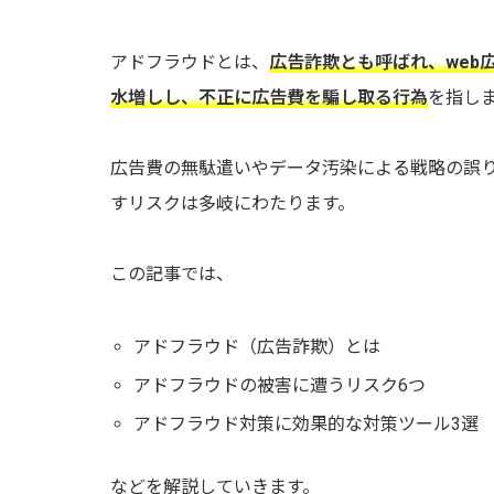
アドフラウドとは、
広告詐欺とも呼ばれ、web
水増しし、不正に広告費を騙し取る行為
を指し
広告費の無駄遣いやデータ汚染による戦略の誤
すリスクは多岐にわたります。
この記事では、
アドフラウド（広告詐欺）とは
アドフラウドの被害に遭うリスク6つ
アドフラウド対策に効果的な対策ツール3選
などを解説していきます。