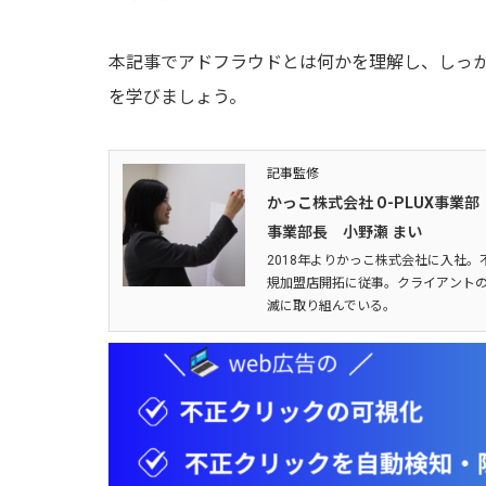
本記事でアドフラウドとは何かを理解し、しっ
を学びましょう。
記事監修
かっこ株式会社 O-PLUX事業部
事業部長 小野瀬 まい
2018年よりかっこ株式会社に入社。
規加盟店開拓に従事。クライアントの
滅に取り組んでいる。