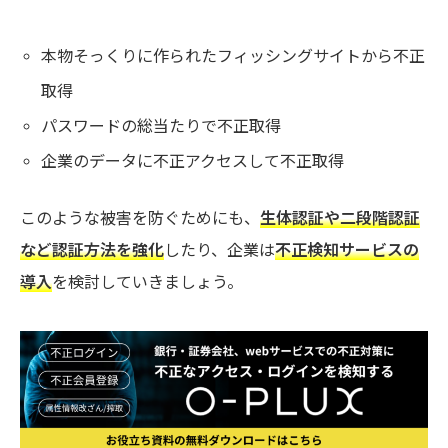
本物そっくりに作られたフィッシングサイトから不正
取得
パスワードの総当たりで不正取得
企業のデータに不正アクセスして不正取得
このような被害を防ぐためにも、
生体認証や二段階認証
など認証方法を強化
したり、企業は
不正検知サービスの
導入
を検討していきましょう。