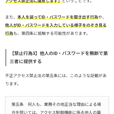
アクセス禁止法に違反します」
ということです。
また、
本人を装ってID・パスワードを聞き出す行為
や、
他人がID・パスワードを入力している様子をのぞき見る
行為
も、第四条に抵触する可能性があります。
【禁止行為3】他人のID・パスワードを無断で第
三者に提供する
不正アクセス禁止法の第五条には、このような記載があ
ります。
第五条 何人も、業務その他正当な理由による場
合を除いては、アクセス制御機能に係る他人の識