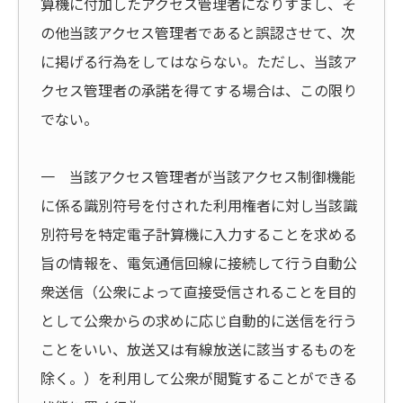
算機に付加したアクセス管理者になりすまし、そ
の他当該アクセス管理者であると誤認させて、次
に掲げる行為をしてはならない。ただし、当該ア
クセス管理者の承諾を得てする場合は、この限り
でない。
一 当該アクセス管理者が当該アクセス制御機能
に係る識別符号を付された利用権者に対し当該識
別符号を特定電子計算機に入力することを求める
旨の情報を、電気通信回線に接続して行う自動公
衆送信（公衆によって直接受信されることを目的
として公衆からの求めに応じ自動的に送信を行う
ことをいい、放送又は有線放送に該当するものを
除く。）を利用して公衆が閲覧することができる