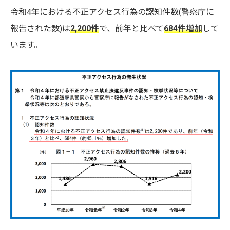
令和4年における不正アクセス行為の認知件数(警察庁に
報告された数)は
2,200件
で、前年と比べて
684件増加
して
います。