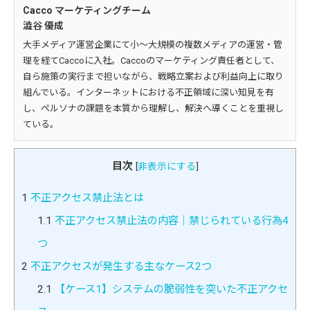
Cacco マーケティングチーム
澁谷 優成
大手メディア運営企業にて小～大規模の複数メディアの運営・管
理を経てCaccoに入社。Caccoのマーケティング責任者として、
自ら施策の実行まで担いながら、戦略立案および利益向上に取り
組んでいる。インターネットにおける不正領域に深い知見を有
し、ペルソナの課題を本質から理解し、解決へ導くことを重視し
ている。
目次
[
非表示にする
]
1
不正アクセス禁止法とは
1.1
不正アクセス禁止法の内容｜禁じられている行為4
つ
2
不正アクセスが発生する主なケース2つ
2.1
【ケース1】システムの脆弱性を突いた不正アクセ