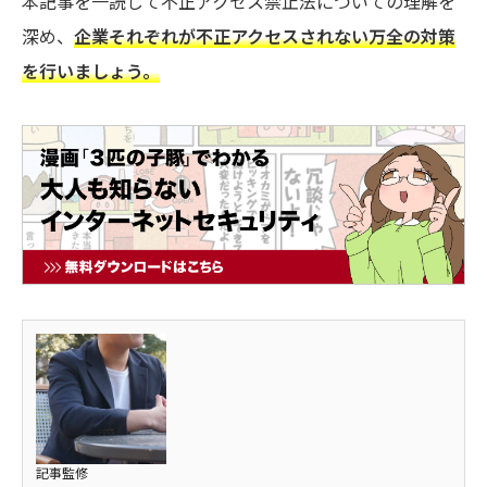
本記事を一読して不正アクセス禁止法についての理解を
深め、
企業それぞれが不正アクセスされない万全の対策
を行いましょう。
記事監修