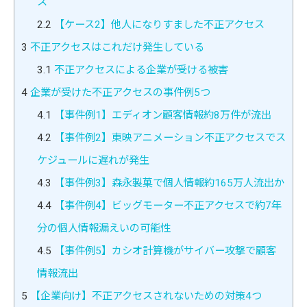
ス
2.2
【ケース2】他人になりすました不正アクセス
3
不正アクセスはこれだけ発生している
3.1
不正アクセスによる企業が受ける被害
4
企業が受けた不正アクセスの事件例5つ
4.1
【事件例1】エディオン顧客情報約8万件が流出
4.2
【事件例2】東映アニメーション不正アクセスでス
ケジュールに遅れが発生
4.3
【事件例3】森永製菓で個人情報約165万人流出か
4.4
【事件例4】ビッグモーター不正アクセスで約7年
分の個人情報漏えいの可能性
4.5
【事件例5】カシオ計算機がサイバー攻撃で顧客
情報流出
5
【企業向け】不正アクセスされないための対策4つ