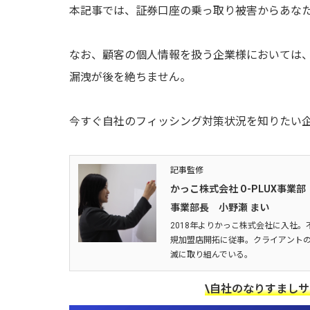
本記事では、証券口座の乗っ取り被害からあな
なお、顧客の個人情報を扱う企業様においては
漏洩が後を絶ちません。
今すぐ自社のフィッシング対策状況を知りたい
記事監修
かっこ株式会社 O-PLUX事業部
事業部長 小野瀬 まい
2018年よりかっこ株式会社に入社。
規加盟店開拓に従事。クライアントの
滅に取り組んでいる。
\自社のなりすまし