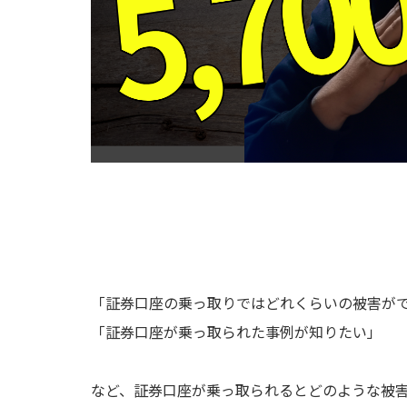
「証券口座の乗っ取りではどれくらいの被害が
「証券口座が乗っ取られた事例が知りたい」
など、証券口座が乗っ取られるとどのような被