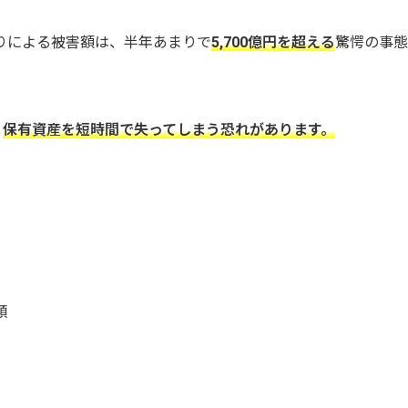
取りによる被害額は、半年あまりで
5,700億円を超える
驚愕の事態
、
保有資産を短時間で失ってしまう恐れがあります。
順