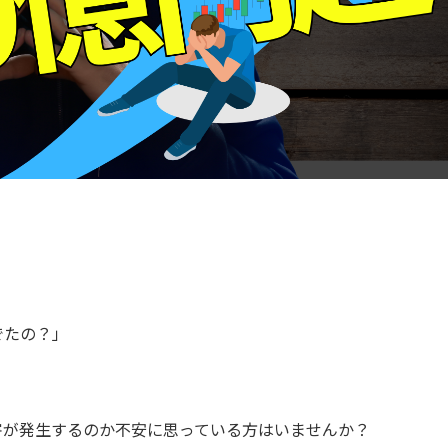
でたの？」
害が発生するのか不安に思っている方はいませんか？