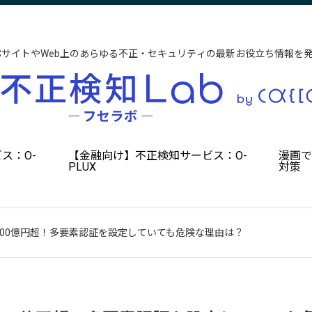
CサイトやWeb上のあらゆる不正・セキュリティの最新お役立ち情報を
ス：O-
【金融向け】不正検知サービス：O-
漫画
PLUX
対策
700億円超！多要素認証を設定していても危険な理由は？