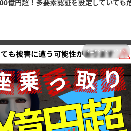
700億円超！多要素認証を設定していても
不正アクセス・ログイン