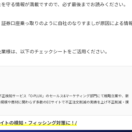
たを守る情報が満載ですので、必ず最後までお読みください。
、証券口座乗っ取りのように自社のなりすましが原因による情
企業様は、以下のチェックシートをご活用ください。
不正検知サービス「O-PLUX」のセールス&マーケティング部門にて戦略立案や、新
規模や商材に関わらず多数のECサイトで不正注文削減の実績を上げ不正削減・撲
サイトの検知・フィッシング対策に！/