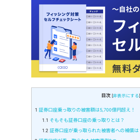
目次
[
非表示にする
1
証券口座乗っ取りの被害額は5,700億円超え！
1.1
そもそも証券口座の乗っ取りとは？
1.2
証券口座が乗っ取られた被害者への補償は