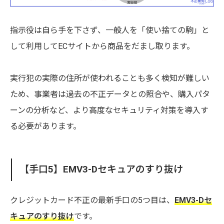
指示役は自ら手を下さず、一般人を「使い捨ての駒」と
して利用してECサイトから商品をだまし取ります。
実行犯の実際の住所が使われることも多く検知が難しい
ため、事業者は過去の不正データとの照合や、購入パタ
ーンの分析など、より高度なセキュリティ対策を導入す
る必要があります。
【手口5】EMV3-Dセキュアのすり抜け
クレジットカード不正の最新手口の5つ目は、
EMV3-Dセ
キュアのすり抜け
です。