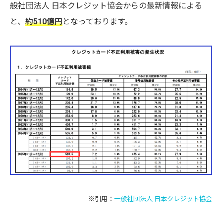
般社団法人 日本クレジット協会からの最新情報による
と、
約510億円
となっております。
※引用：
一般社団法人 日本クレジット協会