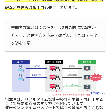
報などを盗み取る手口
も発生しています。
中間者攻撃とは
：通信を行う2者の間に攻撃者が
介入し、通信内容を盗聴・改ざん、またはデータ
を盗む攻撃
犯罪者は、リアルタイムな情報操作を中継・再利用する
ことで多要素認証のすり抜けを図っています。
従来のワンタイムパスワードではこの脅威を防ぎきれな