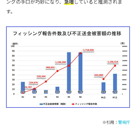
ングの手口が巧妙になり、
急増
していると推測されま
す。
※引用：
警視庁