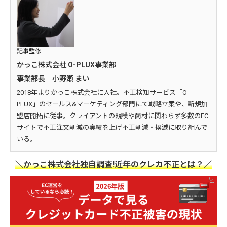
記事監修
かっこ株式会社 O-PLUX事業部
事業部長 小野瀬 まい
2018年よりかっこ株式会社に入社。不正検知サービス「O-
PLUX」のセールス&マーケティング部門にて戦略立案や、新規加
盟店開拓に従事。クライアントの規模や商材に関わらず多数のEC
サイトで不正注文削減の実績を上げ不正削減・撲滅に取り組んで
いる。
＼かっこ株式会社独自調査!近年のクレカ不正とは？／