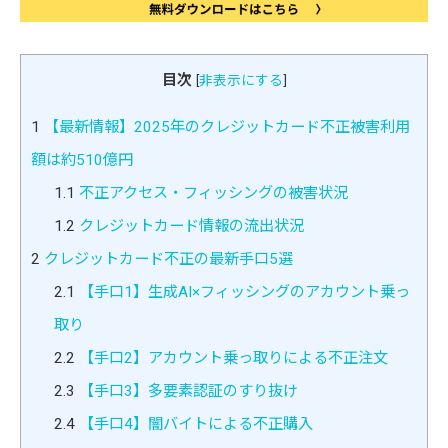
目次
[
非表示にする
]
1
【最新情報】2025年のクレジットカード不正被害利用
額は約510億円
1.1
不正アクセス・フィッシングの被害状況
1.2
クレジットカード情報の流出状況
2
クレジットカード不正の最新手口5選
2.1
【手口1】生成AI×フィッシングのアカウント乗っ
取り
2.2
【手口2】アカウント乗っ取りによる不正注文
2.3
【手口3】多要素認証のすり抜け
2.4
【手口4】闇バイトによる不正購入