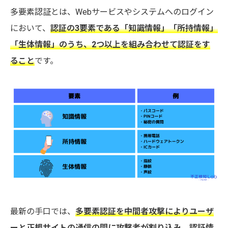
多要素認証とは、Webサービスやシステムへのログイン
において、
認証の3要素である「知識情報」「所持情報」
「生体情報」のうち、2つ以上を組み合わせて認証をす
ること
です。
最新の手口では、
多要素認証を中間者攻撃によりユーザ
ーと正規サイトの通信の間に攻撃者が割り込み、認証情