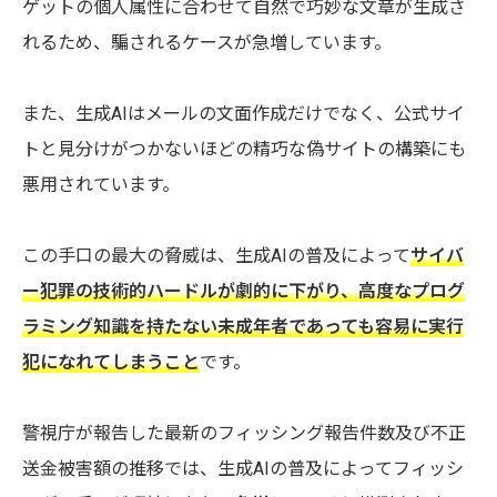
ゲットの個人属性に合わせて自然で巧妙な文章が生成さ
れるため、騙されるケースが急増しています。
また、生成AIはメールの文面作成だけでなく、公式サイ
トと見分けがつかないほどの精巧な偽サイトの構築にも
悪用されています。
この手口の最大の脅威は、生成AIの普及によって
サイバ
ー犯罪の技術的ハードルが劇的に下がり、高度なプログ
ラミング知識を持たない未成年者であっても容易に実行
犯になれてしまうこと
です。
警視庁が報告した最新のフィッシング報告件数及び不正
送金被害額の推移では、生成AIの普及によってフィッシ