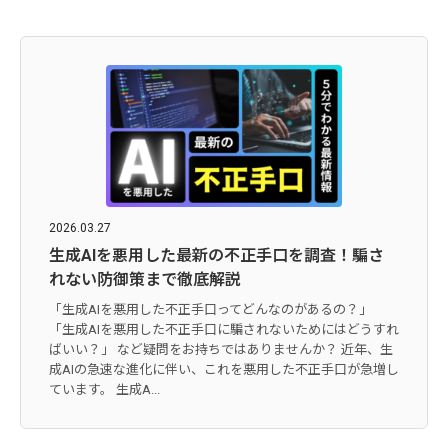
2026.03.27
生成AIを悪用した最新の不正手口を調査！騙さ
れない防御策まで徹底解説
「生成AIを悪用した不正手口ってどんなのがあるの？」
「生成AIを悪用した不正手口に騙されないためにはどうすれ
ばいい？」 など疑問をお持ちではありませんか？ 近年、生
成AIの急速な進化に伴い、これを悪用した不正手口が急増し
ています。 生成A...