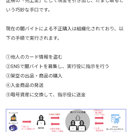
正規の「売上金」として現金を引き出し、だまし取ると
いう巧妙な手口です。
現在の闇バイトによる不正購入は組織化されており、以
下の手順で実行されます。
①他人のカード情報を盗む
②SNSで闇バイトを募集し、実行役に指示を行う
③架空の出品・商品の購入
④入金商品の発送
⑤暗号資産に交換して、指示役に送金