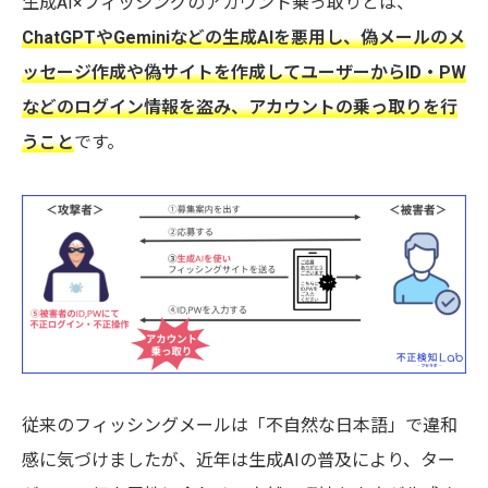
生成AI×フィッシングのアカウント乗っ取りとは、
ChatGPTやGeminiなどの生成AIを悪用し、偽メールのメ
ッセージ作成や偽サイトを作成してユーザーからID・PW
などのログイン情報を盗み、アカウントの乗っ取りを行
うこと
です。
従来のフィッシングメールは「不自然な日本語」で違和
感に気づけましたが、近年は生成AIの普及により、ター