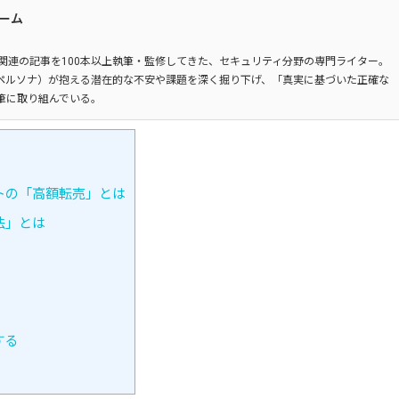
チーム
関連の記事を100本以上執筆・監修してきた、セキュリティ分野の専門ライター。
ペルソナ）が抱える潜在的な不安や課題を深く掘り下げ、「真実に基づいた正確な
筆に取り組んでいる。
トの「高額転売」とは
法」とは
する