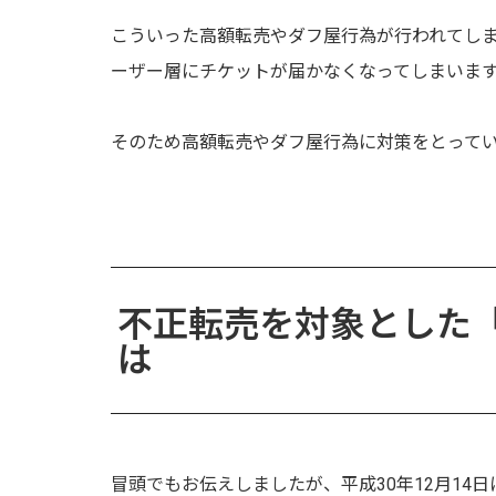
こういった高額転売やダフ屋行為が行われてし
ーザー層にチケットが届かなくなってしまいま
そのため高額転売やダフ屋行為に対策をとって
不正転売を対象とした
は
冒頭でもお伝えしましたが、平成30年12月14