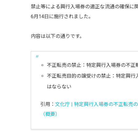
禁止等による興行入場券の適正な流通の確保に
6月14日に施行されました。
内容は以下の通りです。
不正転売の禁止：特定興行入場券の不正
不正転売目的の譲受けの禁止：特定興行
はならない
引用：
文化庁 | 特定興行入場券の不正転
（概要）