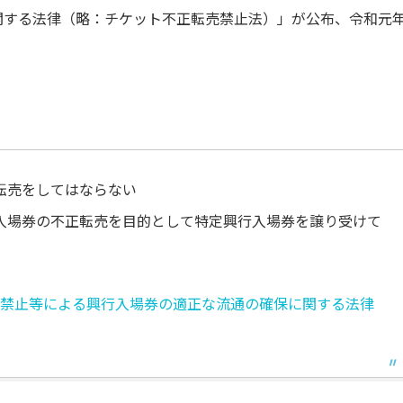
関する法律（略：チケット不正転売禁止法）」が公布、令和元
転売をしてはならない
入場券の不正転売を目的として特定興行入場券を譲り受けて
売の禁止等による興行入場券の適正な流通の確保に関する法律