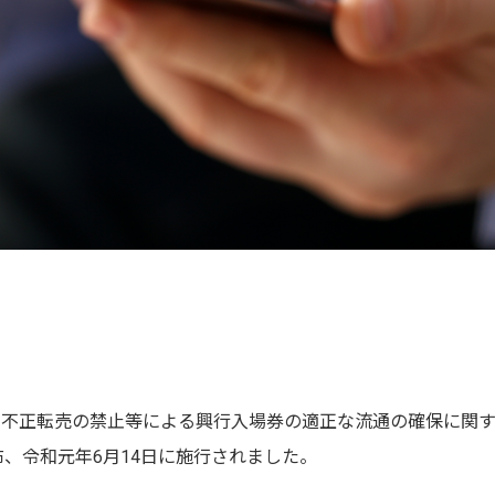
券の不正転売の禁止等による興行入場券の適正な流通の確保に関
、令和元年6月14日に施行されました。