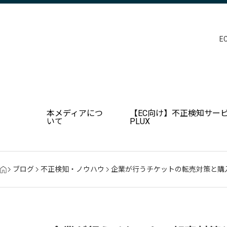
E
本メディアにつ
【EC向け】不正検知サービ
いて
PLUX
ブログ
不正検知・ノウハウ
企業が行うチケットの転売対策と購