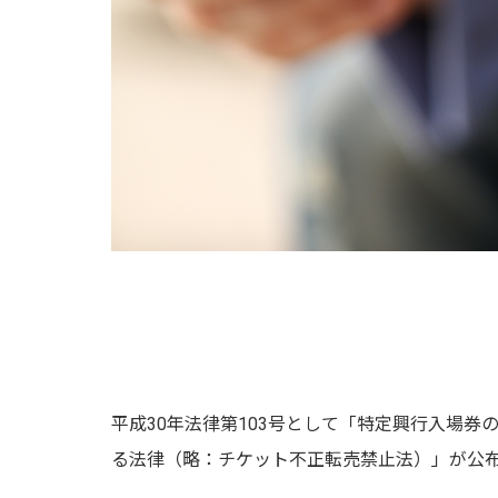
平成30年法律第103号として「特定興行入場
る法律（略：チケット不正転売禁止法）」が公布