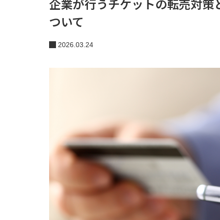
企業が行うチケットの転売対策
ついて
2026.03.24