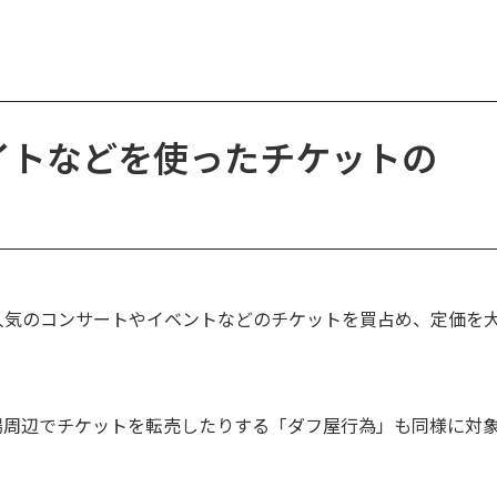
イトなどを使ったチケットの
人気のコンサートやイベントなどのチケットを買占め、定価を
場周辺でチケットを転売したりする「ダフ屋行為」も同様に対