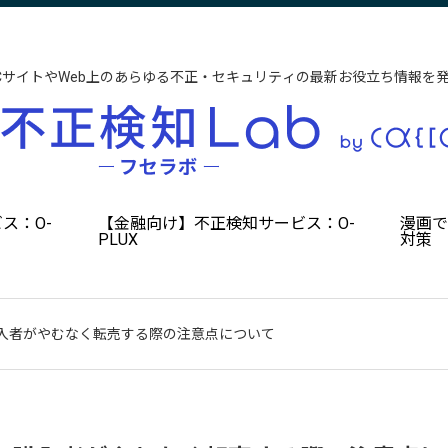
CサイトやWeb上のあらゆる不正・セキュリティの最新お役立ち情報を
ス：O-
【金融向け】不正検知サービス：O-
漫画
PLUX
対策
入者がやむなく転売する際の注意点について