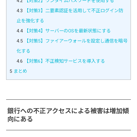
4.2
【対策2】ワンタイムパスワードを使用する
4.3
【対策3】二要素認証を活用して不正ログイン防
止を強化する
4.4
【対策4】サーバーのOSを最新状態にする
4.5
【対策5】ファイアーウォールを設定し通信を暗号
化する
4.6
【対策6】不正検知サービスを導入する
5
まとめ
銀行への不正アクセスによる被害は増加傾
向にある