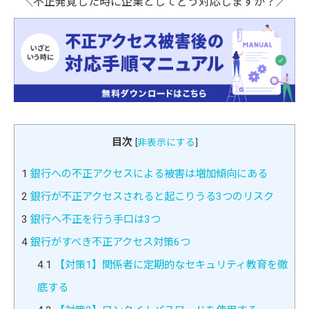
＼不正発覚した時に企業としてどう対応しますか？／
目次
[
非表示にする
]
1
銀行への不正アクセスによる被害は増加傾向にある
2
銀行が不正アクセスされると起こりうる3つのリスク
3
銀行へ不正を行う手口は3つ
4
銀行がすべき不正アクセス対策6つ
4.1
【対策1】関係者に定期的なセキュリティ教育を徹
底する