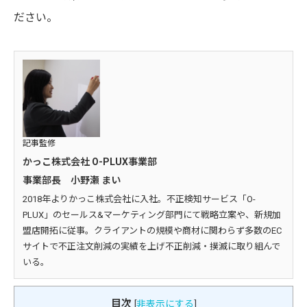
ださい。
記事監修
かっこ株式会社 O-PLUX事業部
事業部長 小野瀬 まい
2018年よりかっこ株式会社に入社。不正検知サービス「O-
PLUX」のセールス&マーケティング部門にて戦略立案や、新規加
盟店開拓に従事。クライアントの規模や商材に関わらず多数のEC
サイトで不正注文削減の実績を上げ不正削減・撲滅に取り組んで
いる。
目次
[
非表示にする
]