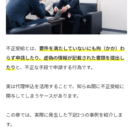
不正受給とは、
要件を満たしていないにも拘（かか）わ
らず申請したり、虚偽の情報が記載された書類を提出し
たり
と、不正な手段で申請する行為です。
実は代理申込を活用することで、知らぬ間に不正受給に
関与してしまうケースがあります。
この章では、実際に発生した下記2つの事例を紹介しま
す。