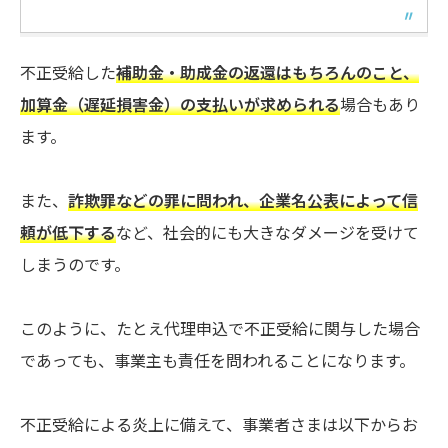
不正受給した
補助金・助成金の返還はもちろんのこと、
加算金（遅延損害金）の支払いが求められる
場合もあり
ます。
また、
詐欺罪などの罪に問われ、企業名公表によって信
頼が低下する
など、社会的にも大きなダメージを受けて
しまうのです。
このように、たとえ代理申込で不正受給に関与した場合
であっても、事業主も責任を問われることになります。
不正受給による炎上に備えて、事業者さまは以下からお