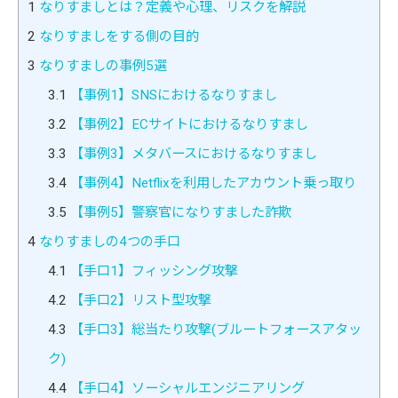
1
なりすましとは？定義や心理、リスクを解説
2
なりすましをする側の目的
3
なりすましの事例5選
3.1
【事例1】SNSにおけるなりすまし
3.2
【事例2】ECサイトにおけるなりすまし
3.3
【事例3】メタバースにおけるなりすまし
3.4
【事例4】Netflixを利用したアカウント乗っ取り
3.5
【事例5】警察官になりすました詐欺
4
なりすましの4つの手口
4.1
【手口1】フィッシング攻撃
4.2
【手口2】リスト型攻撃
4.3
【手口3】総当たり攻撃(ブルートフォースアタッ
ク)
4.4
【手口4】ソーシャルエンジニアリング