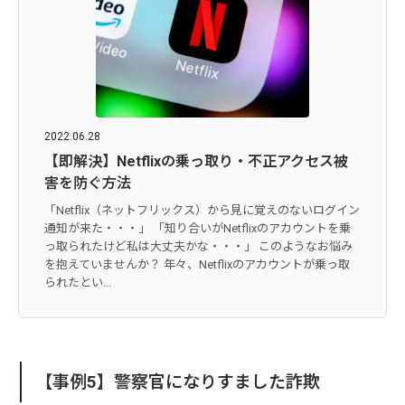
2022.06.28
【即解決】Netflixの乗っ取り・不正アクセス被
害を防ぐ方法
「Netflix（ネットフリックス）から見に覚えのないログイン
通知が来た・・・」 「知り合いがNetflixのアカウントを乗
っ取られたけど私は大丈夫かな・・・」 このようなお悩み
を抱えていませんか？ 年々、Netflixのアカウントが乗っ取
られたとい...
【事例5】警察官になりすました詐欺