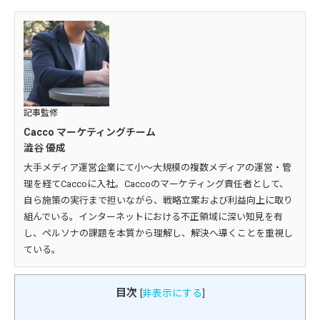
記事監修
Cacco マーケティングチーム
澁谷 優成
大手メディア運営企業にて小～大規模の複数メディアの運営・管
理を経てCaccoに入社。Caccoのマーケティング責任者として、
自ら施策の実行まで担いながら、戦略立案および利益向上に取り
組んでいる。インターネットにおける不正領域に深い知見を有
し、ペルソナの課題を本質から理解し、解決へ導くことを重視し
ている。
目次
[
非表示にする
]